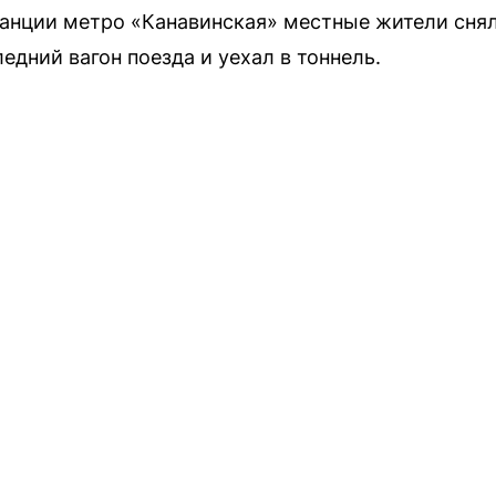
анции метро «Канавинская» местные жители снял
едний вагон поезда и уехал в тоннель.