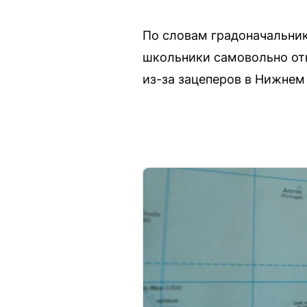
По словам градоначальник
школьники самовольно отк
из-за зацеперов в Нижнем