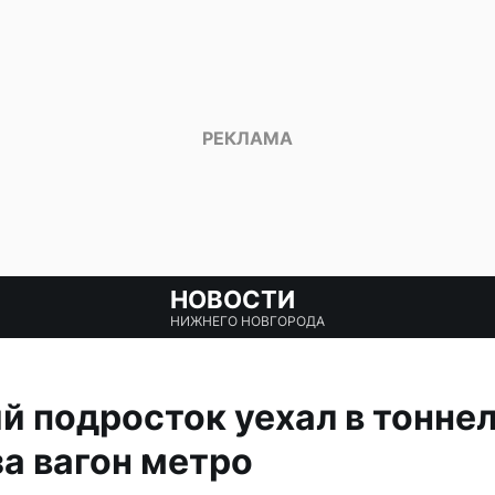
НОВОСТИ
НИЖНЕГО НОВГОРОДА
 подросток уехал в тоннел
а вагон метро