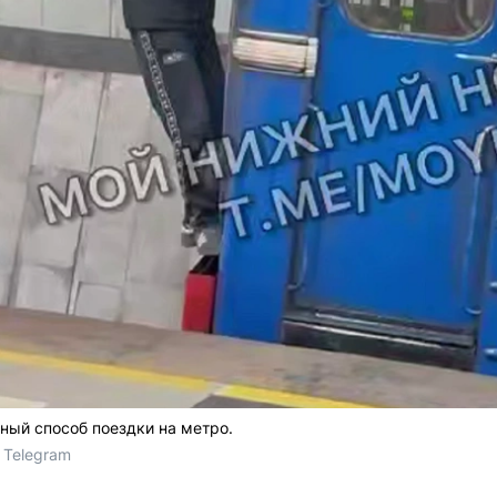
ный способ поездки на метро.
 Telegram