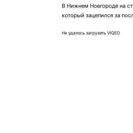
В Нижнем Новгороде на ст
который зацепился за посл
Не удалось загрузить VIQEO