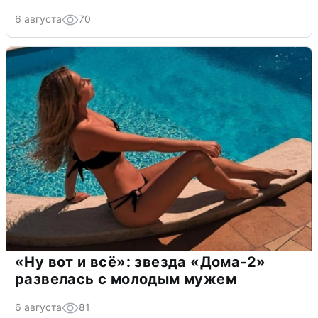
6 августа
70
«Ну вот и всё»: звезда «Дома-2»
развелась с молодым мужем
6 августа
81