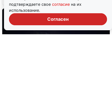
подтверждаете свое
согласие
на их
использование.
Согласен
Взрывы в Воронеже после сигнала
тревоги
5 августа
0