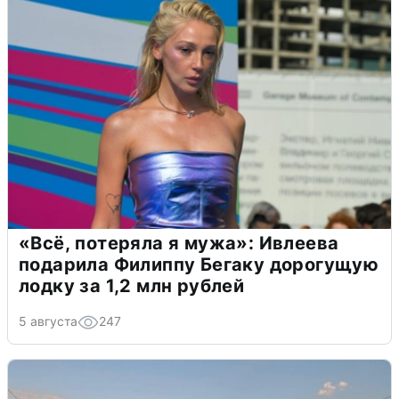
«Всё, потеряла я мужа»: Ивлеева
подарила Филиппу Бегаку дорогущую
лодку за 1,2 млн рублей
5 августа
247