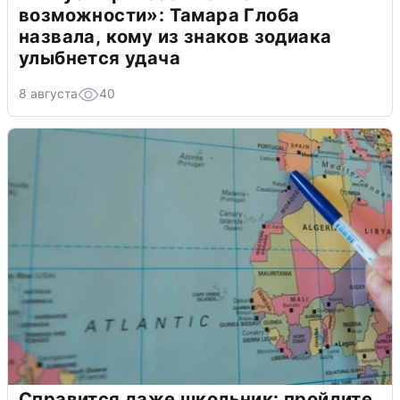
возможности»: Тамара Глоба
назвала, кому из знаков зодиака
улыбнется удача
8 августа
40
Справится даже школьник: пройдите