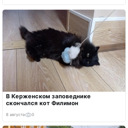
В Керженском заповеднике
скончался кот Филимон
8 августа
0