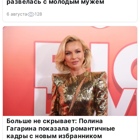
развелась с молодым мужем
6 августа
128
Больше не скрывает: Полина
Гагарина показала романтичные
кадры с новым избранником