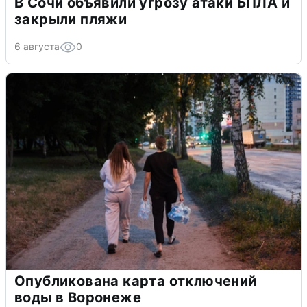
В Сочи объявили угрозу атаки БПЛА и
закрыли пляжи
6 августа
0
Опубликована карта отключений
воды в Воронеже