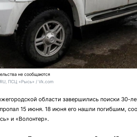
тельства не сообщаются
.RU, ПСЦ «Рысь» / Vk.com
ижегородской области завершились поиски 30-ле
 пропал 15 июня. 18 июня его нашли погибшим, со
сь» и «Волонтер».