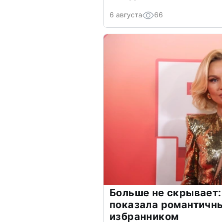
6 августа
66
Больше не скрывает:
показала романтичн
избранником