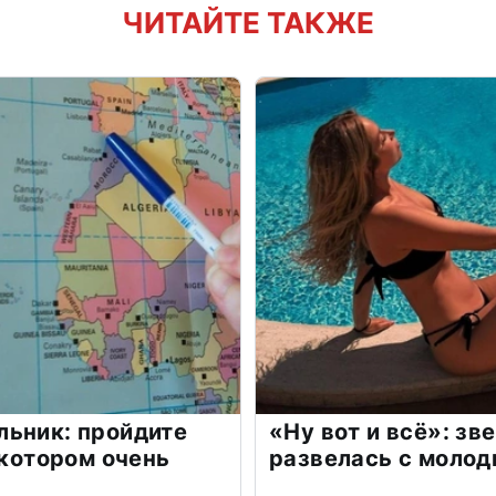
ЧИТАЙТЕ ТАКЖЕ
льник: пройдите
«Ну вот и всё»: з
 котором очень
развелась с моло