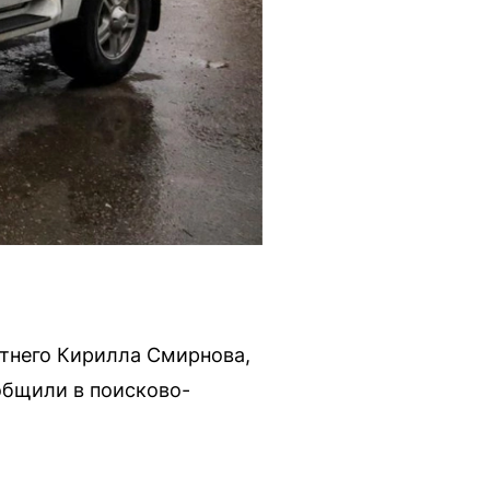
тнего Кирилла Смирнова,
общили в поисково-