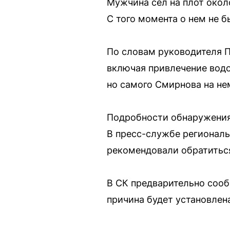
Мужчина сел на плот около
С того момента о нем не б
По словам руководителя П
включая привлечение водо
но самого Смирнова на не
Подробности обнаружения
В пресс-службе региональ
рекомендовали обратиться
В СК предварительно сооб
причина будет установлен