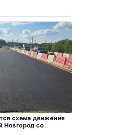
ится схема движения
й Новгород со