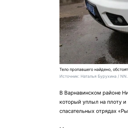
Тело пропавшего найдено, обстоя
Источник: 
Наталья Бурухина / NN
В Варнавинском районе Н
который уплыл на плоту и
спасательных отрядах «Ры