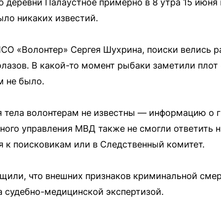
 деревни Палаустное примерно в 8 утра 15 июня 
ыло никаких известий.
СО «Волонтер» Сергея Шухрина, поиски велись 
лазов. В какой-то момент рыбаки заметили пло
м не было.
 тела волонтерам не известны — информацию о г
ного управления МВД также не смогли ответить н
 к поисковикам или в Следственный комитет.
щили, что внешних признаков криминальной смер
а судебно-медицинской экспертизой.