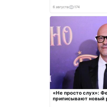
6 августа
174
«Не просто слух»: Ф
приписывают новый 