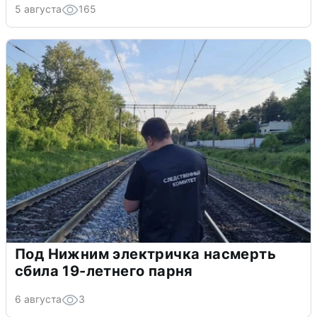
5 августа
165
Под Нижним электричка насмерть
сбила 19-летнего парня
6 августа
3