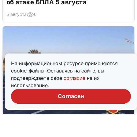
об атаке БПЛА 5 августа
5 августа
0
На информационном ресурсе применяются
cookie-файлы. Оставаясь на сайте, вы
подтверждаете свое
согласие
на их
использование.
Согласен
Пять машин столкнулись на
Дмитровском шоссе в Подмосковье