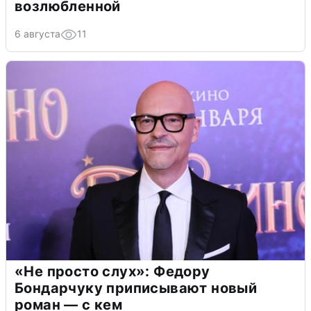
возлюбленной
6 августа
11
«Не просто слух»: Федору
Бондарчуку приписывают новый
роман — с кем