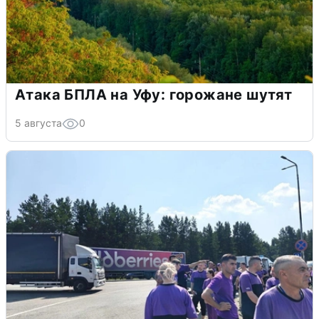
Атака БПЛА на Уфу: горожане шутят
5 августа
0