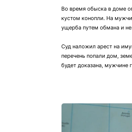
Во время обыска в доме о
кустом конопли. На мужчи
ущерба путем обмана и не
Суд наложил арест на им
перечень попали дом, зем
будет доказана, мужчине 