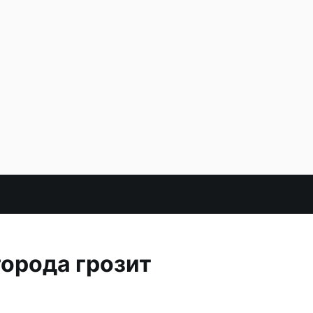
орода грозит