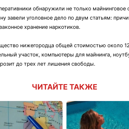
перативники обнаружили не только майнинговое о
ну завели уголовное дело по двум статьям: прич
законное хранение наркотиков.
ущество нижегородца общей стоимостью около 12
ельный участок, компьютеры для майнинга, ноутб
грозит до трех лет лишения свободы.
ЧИТАЙТЕ ТАКЖЕ