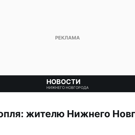
НОВОСТИ
НИЖНЕГО НОВГОРОДА
опля: жителю Нижнего Новг