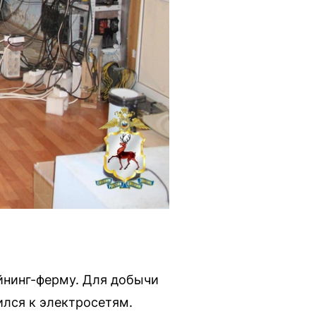
йнинг-ферму. Для добычи
ился к электросетям.