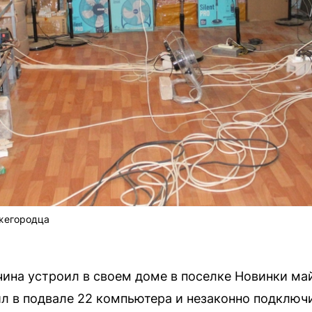
жегородца
ина устроил в своем доме в поселке Новинки ма
л в подвале 22 компьютера и незаконно подключ