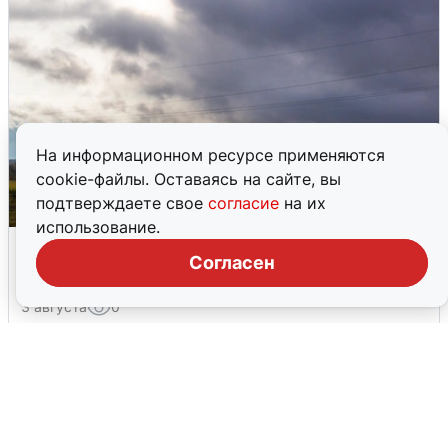
На информационном ресурсе применяются
cookie-файлы. Оставаясь на сайте, вы
подтверждаете свое
согласие
на их
использование.
Над ХМАО впервые сбили
Согласен
беспилотники
3 августа
0