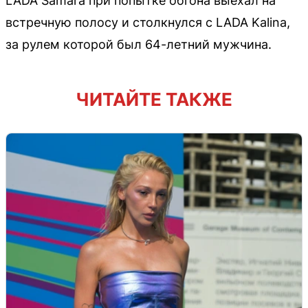
LADA Samara при попытке обгона выехал на
встречную полосу и столкнулся с LADA Kalina,
за рулем которой был 64-летний мужчина.
ЧИТАЙТЕ ТАКЖЕ