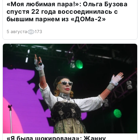
«Моя любимая пара!»: Ольга Бузова
спустя 22 года воссоединилась с
бывшим парнем из «ДОМа-2»
5 августа
173
«Я была шокирована»: Жанну