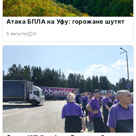
Атака БПЛА на Уфу: горожане шутят
5 августа
0