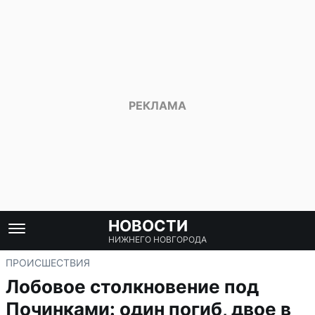
НОВОСТИ
НИЖНЕГО НОВГОРОДА
ПРОИСШЕСТВИЯ
Лобовое столкновение под
Починками: один погиб, двое в