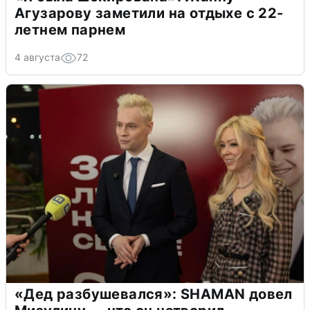
Агузарову заметили на отдыхе с 22-
летнем парнем
4 августа
72
«Дед разбушевался»: SHAMAN довел