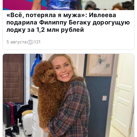
«Всё, потеряла я мужа»: Ивлеева
подарила Филиппу Бегаку дорогущую
лодку за 1,2 млн рублей
5 августа
121