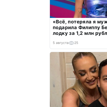
«Всё, потеряла я му
подарила Филиппу Б
лодку за 1,2 млн руб
5 августа
25