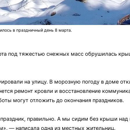
илось в праздничный день 8 марта.
арта под тяжестью снежных масс обрушилась кр
ировали на улицу. В морозную погоду в доме отк
нется ремонт кровли и восстановление коммуника
оты могут отложить до окончания праздников.
 праздник, правильно. А мы сидим без крыши над 
м», — написала одна из местных жительниц.