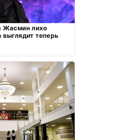
а Жасмин лихо
а выглядит теперь