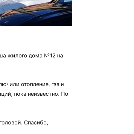
ыша жилого дома №12 на
лючили отопление, газ и
ций, пока неизвестно. По
головой. Спасибо,