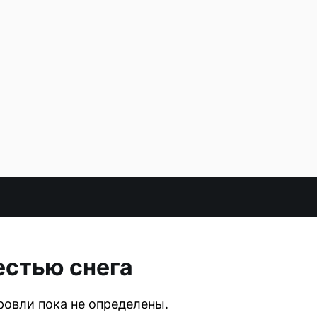
естью снега
овли пока не определены.