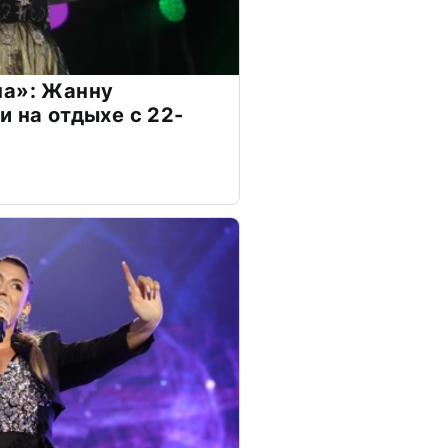
на»: Жанну
и на отдыхе с 22-