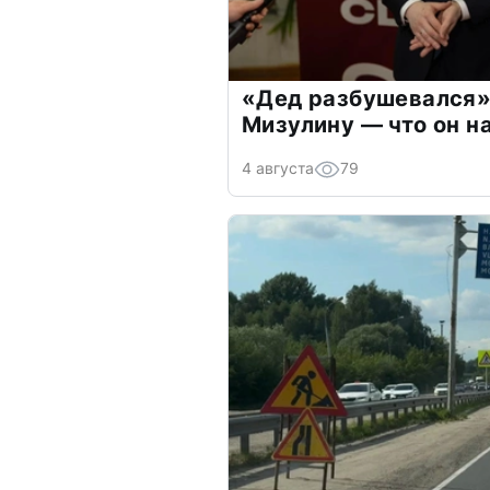
«Дед разбушевался»
Мизулину — что он н
4 августа
79