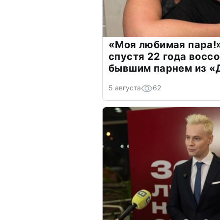
«Моя любимая пара!»
спустя 22 года восс
бывшим парнем из 
5 августа
62