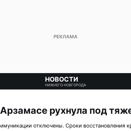
НОВОСТИ
НИЖНЕГО НОВГОРОДА
Арзамасе рухнула под тяж
ммуникации отключены. Сроки восстановления кр