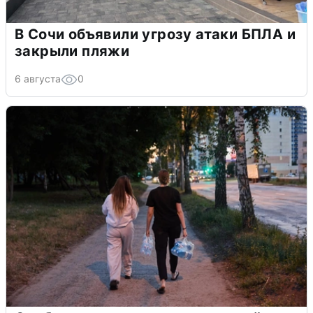
В Сочи объявили угрозу атаки БПЛА и
закрыли пляжи
6 августа
0