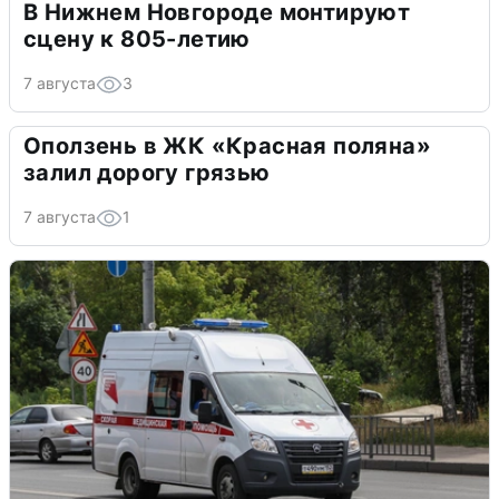
В Нижнем Новгороде монтируют
сцену к 805-летию
7 августа
3
Оползень в ЖК «Красная поляна»
залил дорогу грязью
7 августа
1