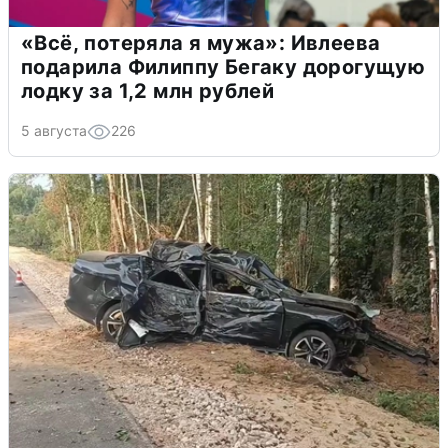
«Всё, потеряла я мужа»: Ивлеева
подарила Филиппу Бегаку дорогущую
лодку за 1,2 млн рублей
5 августа
226