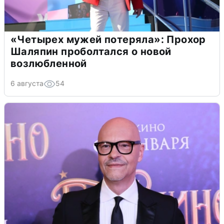
«Четырех мужей потеряла»: Прохор
Шаляпин проболтался о новой
возлюбленной
6 августа
54