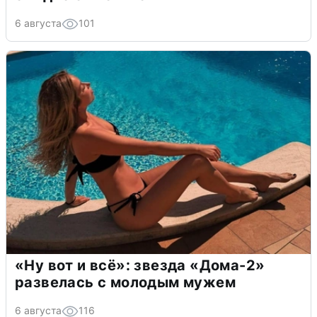
6 августа
101
«Ну вот и всё»: звезда «Дома-2»
развелась с молодым мужем
6 августа
116