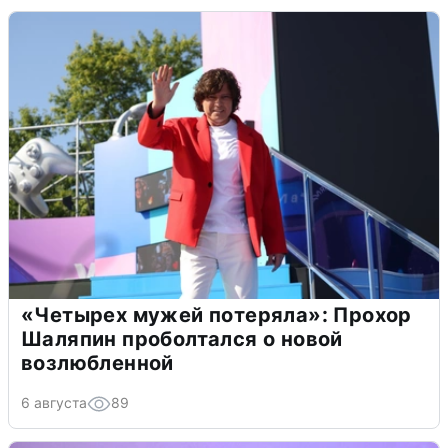
«Четырех мужей потеряла»: Прохор
Шаляпин проболтался о новой
возлюбленной
6 августа
89