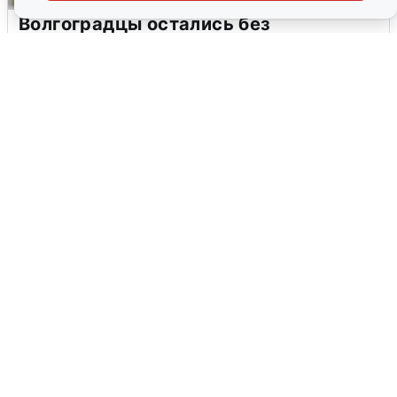
Волгоградцы остались без
мобильного интернета
6 августа
0
Сирены в Сочи: новая угроза БПЛА