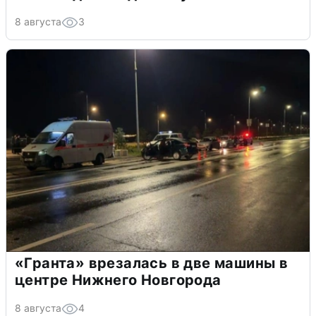
8 августа
3
«Гранта» врезалась в две машины в
центре Нижнего Новгорода
8 августа
4