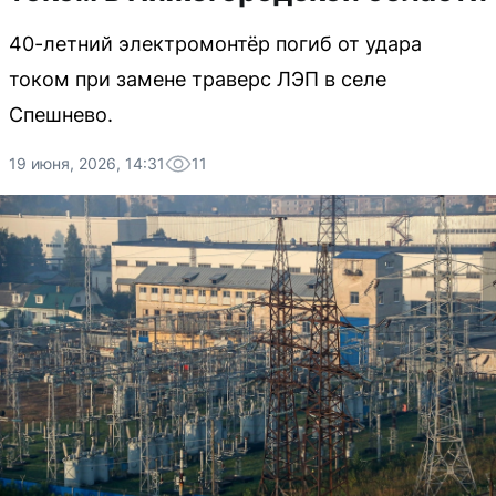
40-летний электромонтёр погиб от удара
током при замене траверс ЛЭП в селе
Спешнево.
19 июня, 2026, 14:31
11