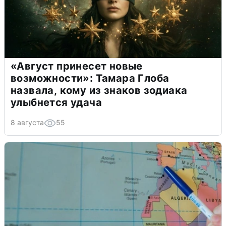
«Август принесет новые
возможности»: Тамара Глоба
назвала, кому из знаков зодиака
улыбнется удача
8 августа
55