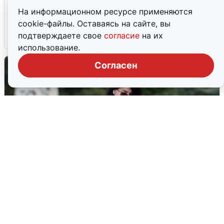
Ночная атака БПЛА на Ярославль:
На информационном ресурсе применяются
попадания и последствия
cookie-файлы. Оставаясь на сайте, вы
подтверждаете свое
согласие
на их
6 августа
0
использование.
Согласен
Волгоградцы остались без
мобильного интернета