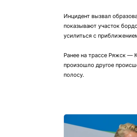
Инцидент вызвал образова
показывают участок бордо
усилиться с приближением
Ранее на трассе Ряжск —
произошло другое происш
полосу.