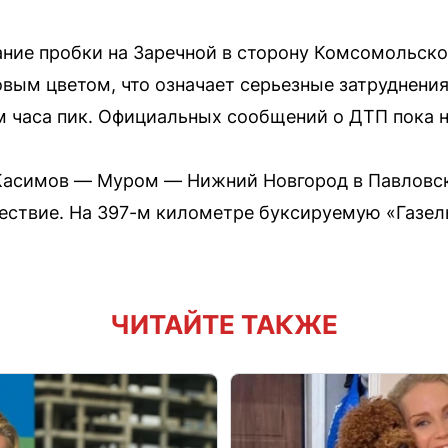
ние пробки на Заречной в сторону Комсомольско
вым цветом, что означает серьезные затруднени
 часа пик. Официальных сообщений о ДТП пока н
 Касимов — Муром — Нижний Новгород в Павловс
ествие. На 397-м километре буксируемую «Газел
ЧИТАЙТЕ ТАКЖЕ