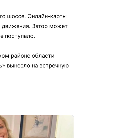
го шоссе. Онлайн-карты
я движения. Затор может
е поступало.
ком районе области
ь» вынесло на встречную