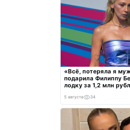
«Всё, потеряла я му
подарила Филиппу Б
лодку за 1,2 млн руб
5 августа
34