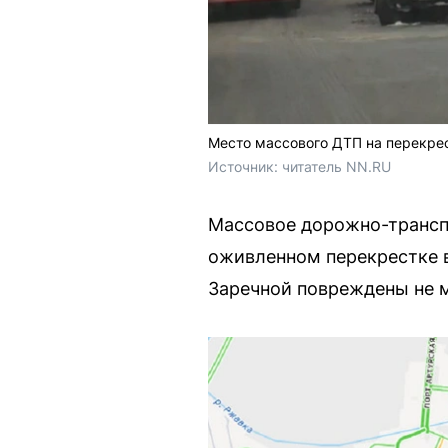
Место массового ДТП на перекре
Источник: 
читатель NN.RU
Массовое дорожно-трансп
оживленном перекрестке в
Заречной повреждены не 