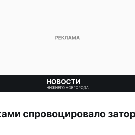
НОВОСТИ
НИЖНЕГО НОВГОРОДА
ками спровоцировало зато