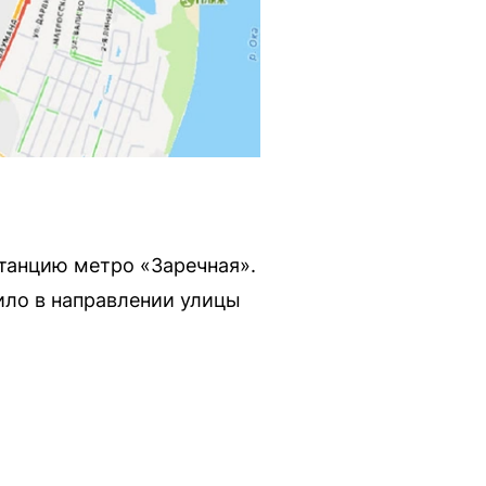
станцию метро «Заречная».
ило в направлении улицы