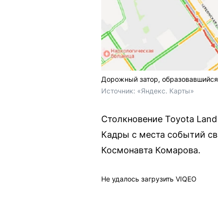
Дорожный затор, образовавшийся 
Источник: 
«Яндекс. Карты»
Столкновение Toyota Land
Кадры с места событий св
Космонавта Комарова.
Не удалось загрузить VIQEO