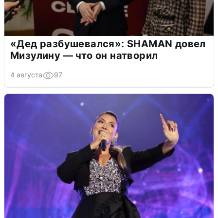
«Дед разбушевался»: SHAMAN довел
Мизулину — что он натворил
4 августа
97