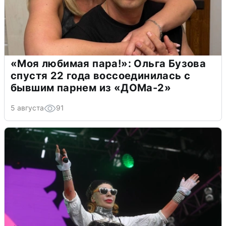
«Моя любимая пара!»: Ольга Бузова
спустя 22 года воссоединилась с
бывшим парнем из «ДОМа-2»
5 августа
91