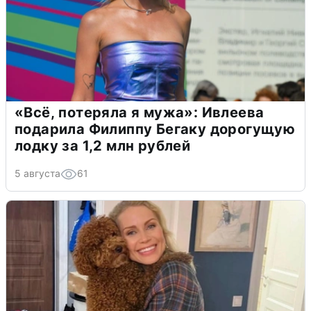
«Всё, потеряла я мужа»: Ивлеева
подарила Филиппу Бегаку дорогущую
лодку за 1,2 млн рублей
5 августа
61