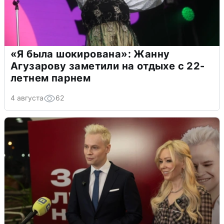
«Я была шокирована»: Жанну
Агузарову заметили на отдыхе с 22-
летнем парнем
4 августа
62