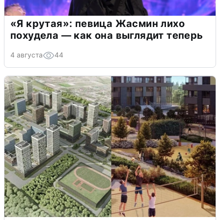
«Я крутая»: певица Жасмин лихо
похудела — как она выглядит теперь
4 августа
44