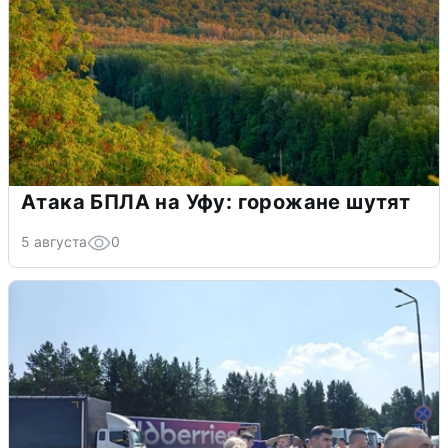
Атака БПЛА на Уфу: горожане шутят
5 августа
0