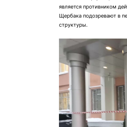
является противником дей
Щербака подозревают в пе
структуры.