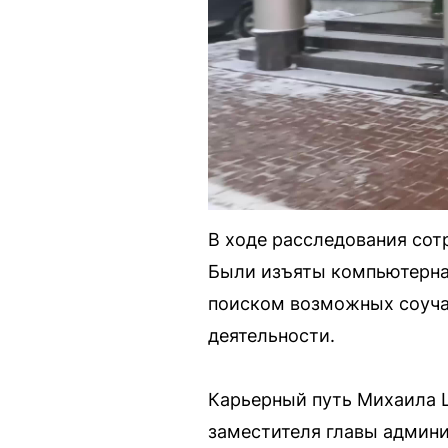
В ходе расследования сот
Были изъяты компьютерная
поиском возможных соуча
деятельности.
Карьерный путь Михаила Щ
заместителя главы админи