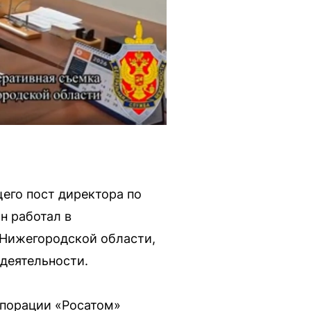
его пост директора по
н работал в
 Нижегородской области,
деятельности.
рпорации «Росатом»