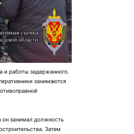
а и работы задержанного.
оперативники занимаются
ротивоправной
а он занимал должность
остроительства. Затем