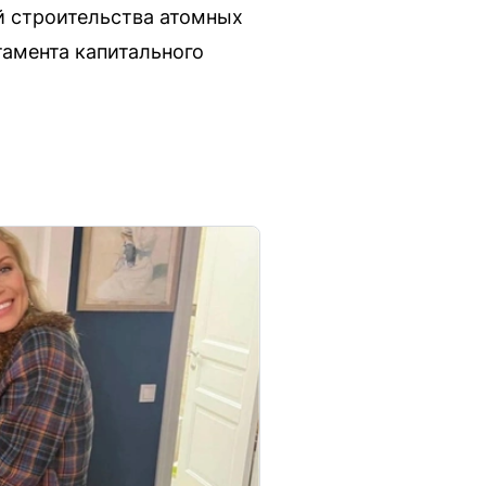
й строительства атомных
тамента капитального