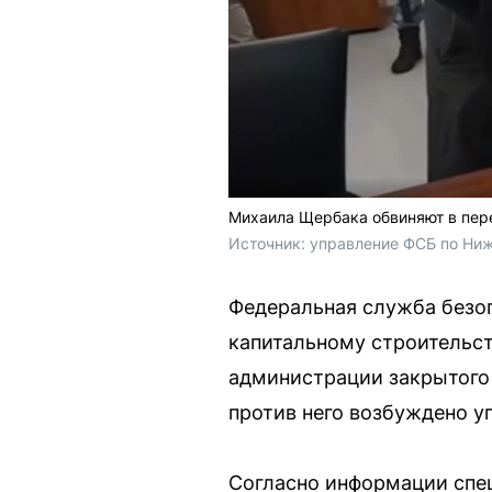
Михаила Щербака обвиняют в пер
Источник: 
управление ФСБ по Ниж
Федеральная служба безо
капитальному строительст
администрации закрытого
против него возбуждено у
Согласно информации спе