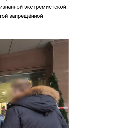
изнанной экстремистской.
этой запрещённой