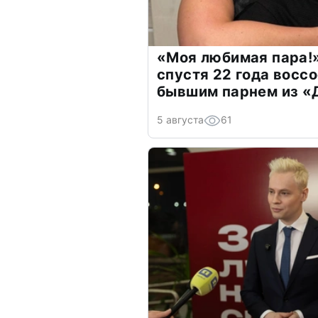
«Моя любимая пара!»
спустя 22 года восс
бывшим парнем из 
5 августа
61