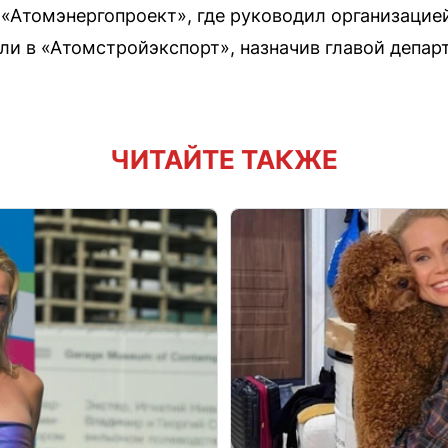
«Атомэнергопроект», где руководил организацие
ели в «Атомстройэкспорт», назначив главой депар
ЧИТАЙТЕ ТАКЖЕ