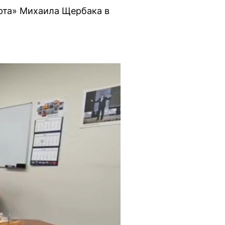
рта» Михаила Щербака в