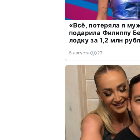
«Всё, потеряла я му
подарила Филиппу Б
лодку за 1,2 млн руб
5 августа
23