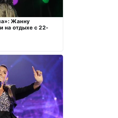
на»: Жанну
и на отдыхе с 22-