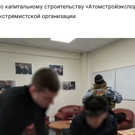
по капитальному строительству «Атомстройэкспо
кстремистской организации.