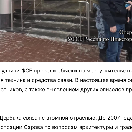
рудники ФСБ провели обыски по месту жительств
 техника и средства связи. В настоящее время 
стников, а также выявлением других эпизодов п
ербака связан с атомной отраслью. До 2007 год
страции Сарова по вопросам архитектуры и град