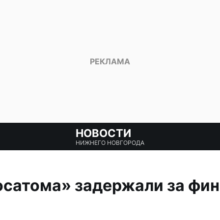
НОВОСТИ
НИЖНЕГО НОВГОРОДА
осатома» задержали за фи