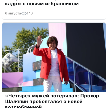
кадры с новым избранником
6 августа
146
«Четырех мужей потеряла»: Прохор
Шаляпин проболтался о новой
возлюбленной