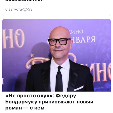
6 августа
53
«Не просто слух»: Федору
Бондарчуку приписывают новый
роман — с кем