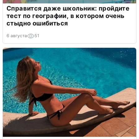
Справится даже школьник: пройдите
тест по географии, в котором очень
стыдно ошибиться
6 августа
51