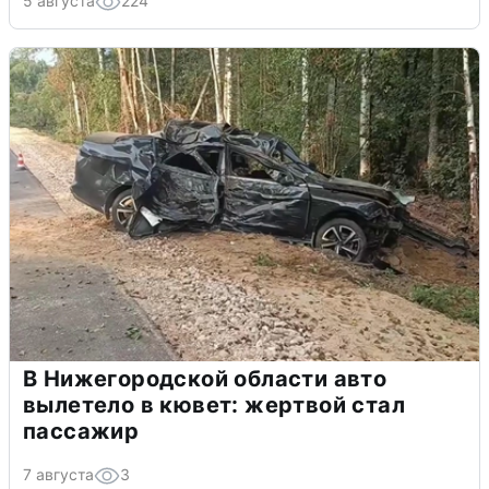
5 августа
224
В Нижегородской области авто
вылетело в кювет: жертвой стал
пассажир
7 августа
3