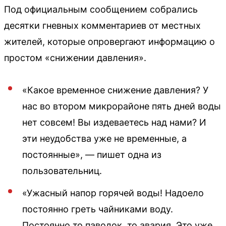
Под официальным сообщением собрались
десятки гневных комментариев от местных
жителей, которые опровергают информацию о
простом «снижении давления».
«Какое временное снижение давления? У
нас во втором микрорайоне пять дней воды
нет совсем! Вы издеваетесь над нами? И
эти неудобства уже не временные, а
постоянные», — пишет одна из
пользовательниц.
«Ужасный напор горячей воды! Надоело
постоянно греть чайниками воду.
Постоянно то паводок, то авария. Это уже