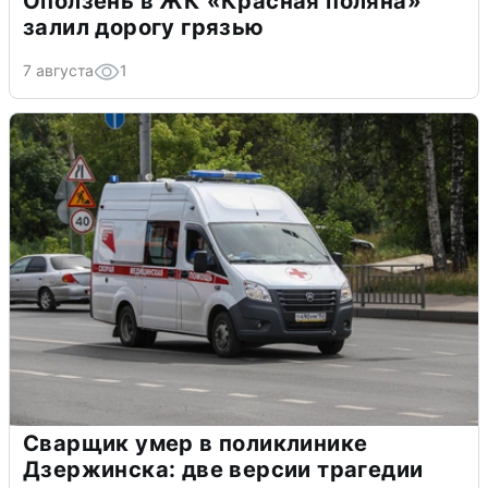
Оползень в ЖК «Красная поляна»
залил дорогу грязью
7 августа
1
Сварщик умер в поликлинике
Дзержинска: две версии трагедии