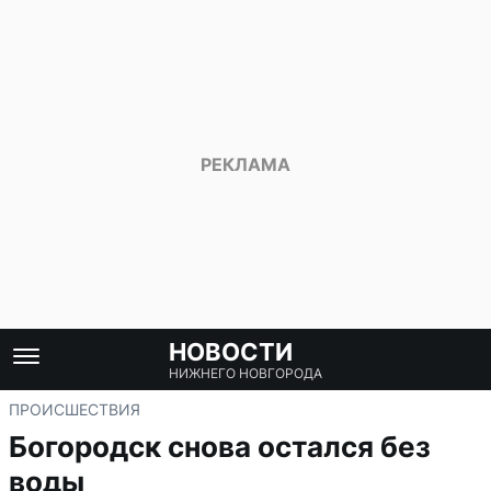
НОВОСТИ
НИЖНЕГО НОВГОРОДА
ПРОИСШЕСТВИЯ
Богородск снова остался без
воды