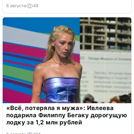
6 августа
48
«Всё, потеряла я мужа»: Ивлеева
подарила Филиппу Бегаку дорогущую
лодку за 1,2 млн рублей