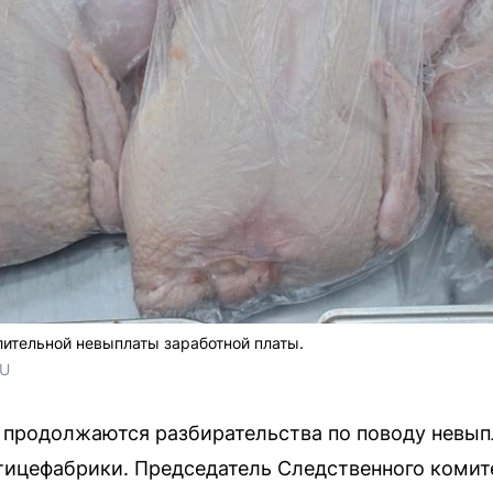
лительной невыплаты заработной платы.
RU
 продолжаются разбирательства по поводу невып
тицефабрики. Председатель Следственного комит