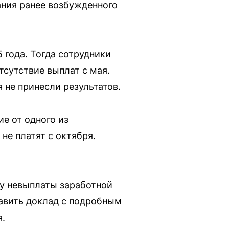
ания ранее возбужденного
 года. Тогда сотрудники
сутствие выплат с мая.
 не принесли результатов.
е от одного из
не платят с октября.
ту невыплаты заработной
тавить доклад с подробным
я.