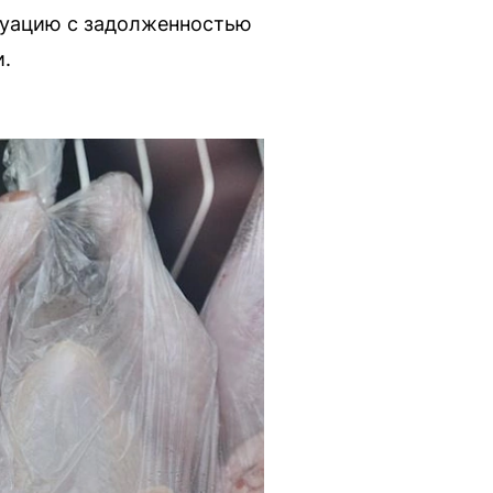
туацию с задолженностью
и.