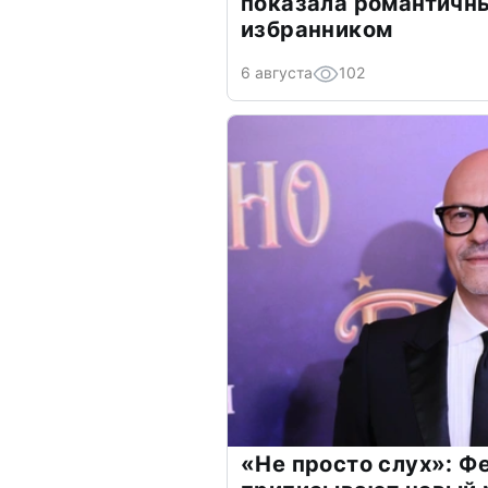
показала романтичн
избранником
6 августа
102
«Не просто слух»: Ф