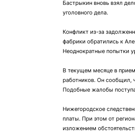
Бастрыкин вновь взял дел
уголовного дела.
Конфликт из-за задолженн
фабрики обратились к Але
Неоднократные попытки ур
В текущем месяце в прием
работников. Он сообщил, 
Подобные жалобы поступаю
Нижегородское следственн
платы. При этом от регио
изложением обстоятельств