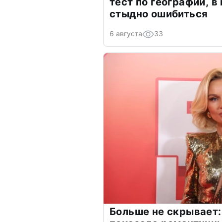
тест по географии, в
стыдно ошибиться
6 августа
33
Больше не скрывает: