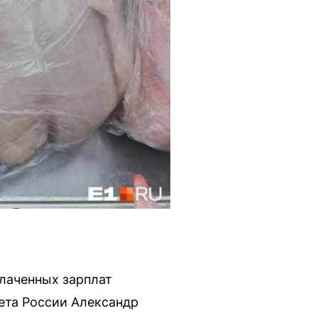
лаченных зарплат
ета России Александр