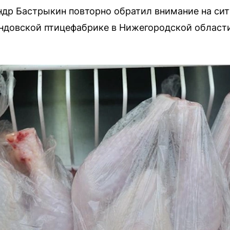
ндр Бастрыкин повторно обратил внимание на си
индовской птицефабрике в Нижегородской област