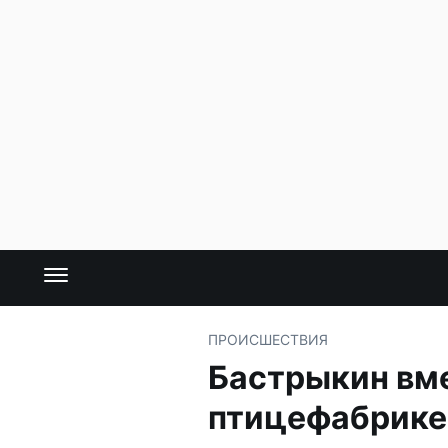
ПРОИСШЕСТВИЯ
Бастрыкин вме
птицефабрике