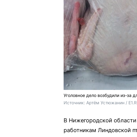
Уголовное дело возбудили из-за д
Источник: 
Артём Устюжанин / E1.
В Нижегородской области
работникам Линдовской п