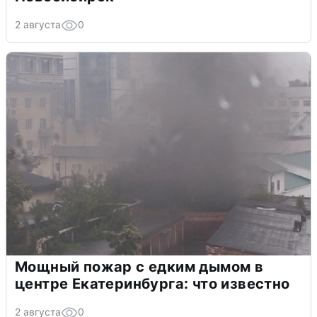
2 августа
0
Мощный пожар с едким дымом в
центре Екатеринбурга: что известно
2 августа
0