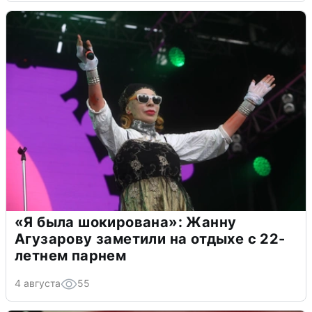
«Я была шокирована»: Жанну
Агузарову заметили на отдыхе с 22-
летнем парнем
4 августа
55