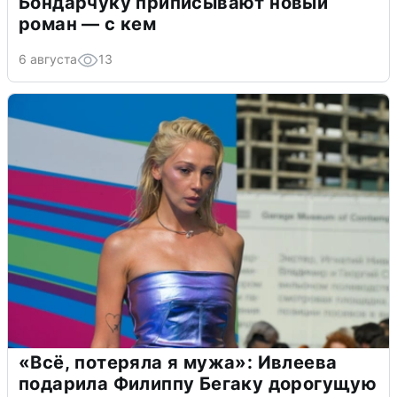
Бондарчуку приписывают новый
роман — с кем
6 августа
13
«Всё, потеряла я мужа»: Ивлеева
подарила Филиппу Бегаку дорогущую