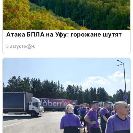
Атака БПЛА на Уфу: горожане шутят
5 августа
0