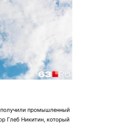
я получили промышленный
ор Глеб Никитин, который