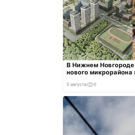
В Нижнем Новгороде
нового микрорайона 
5 августа
0