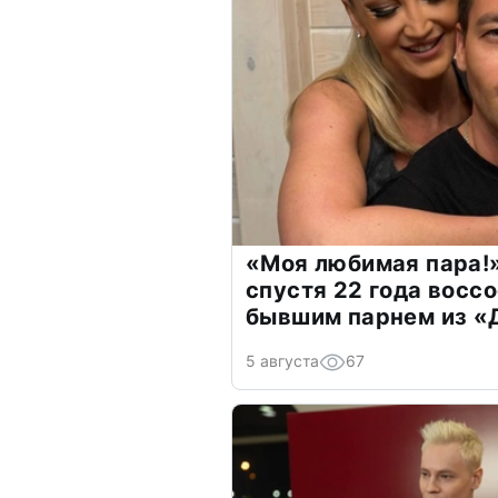
«Моя любимая пара!»
спустя 22 года восс
бывшим парнем из 
5 августа
67