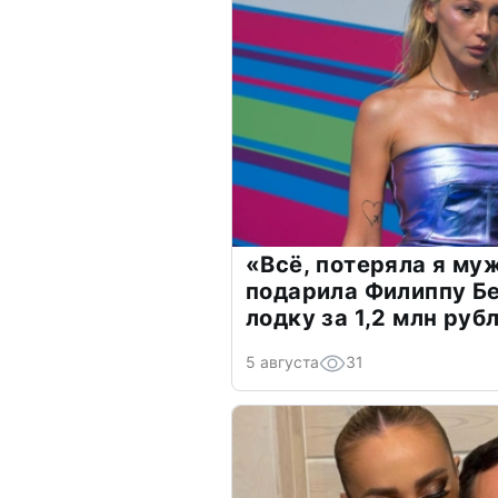
«Всё, потеряла я му
подарила Филиппу Б
лодку за 1,2 млн руб
5 августа
31