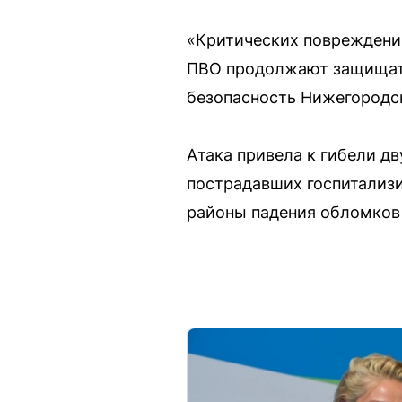
«Критических повреждени
ПВО продолжают защищать 
безопасность Нижегородск
Атака привела к гибели д
пострадавших госпитализи
районы падения обломков 