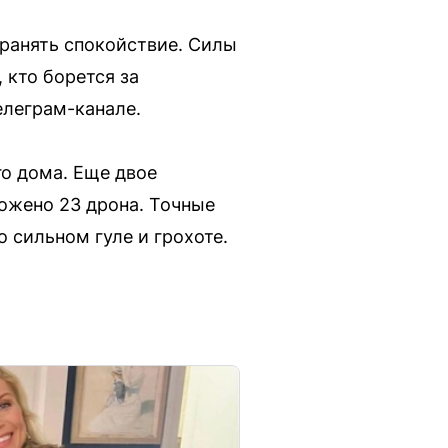
ранять спокойствие. Силы
кто борется за
елеграм-канале.
го дома. Еще двое
тожено 23 дрона. Точные
 сильном гуле и грохоте.