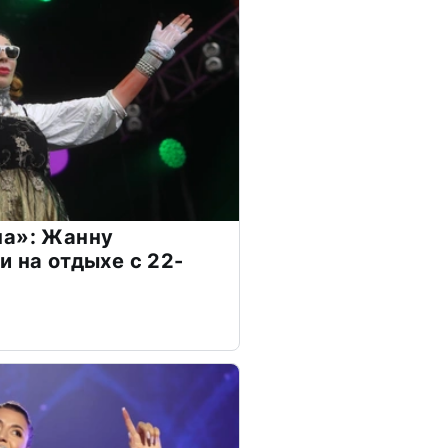
на»: Жанну
и на отдыхе с 22-