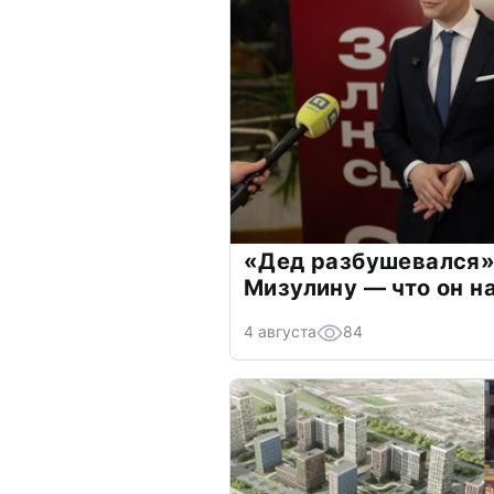
«Дед разбушевался»
Мизулину — что он н
4 августа
84