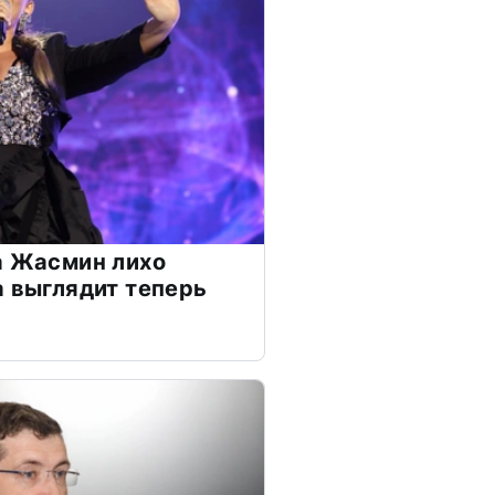
а Жасмин лихо
а выглядит теперь