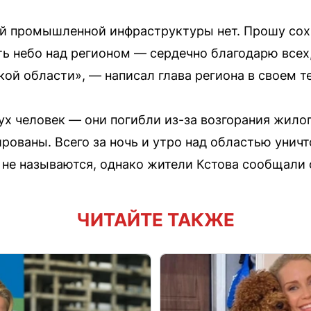
й промышленной инфраструктуры нет. Прошу сох
небо над регионом — сердечно благодарю всех, 
ой области», — написал глава региона в своем т
вух человек — они погибли из-за возгорания жило
рованы. Всего за ночь и утро над областью унич
не называются, однако жители Кстова сообщали о
ЧИТАЙТЕ ТАКЖЕ