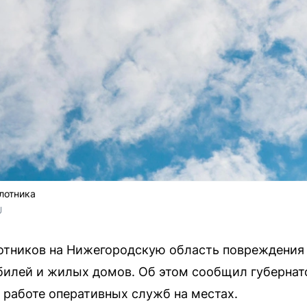
лотника
U
илотников на Нижегородскую область повреждени
билей и жилых домов. Об этом сообщил губернат
работе оперативных служб на местах.