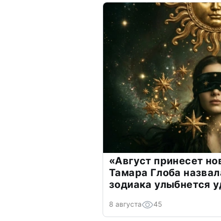
«Август принесет н
Тамара Глоба назвал
зодиака улыбнется у
8 августа
45