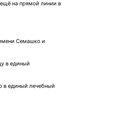
 ещё на прямой линии в
 имени Семашко и
цу в единый
р в единый лечебный