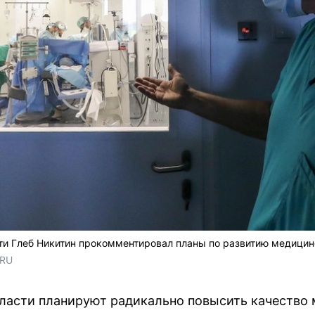
и Глеб Никитин прокомментировал планы по развитию медицинс
.RU
асти планируют радикально повысить качество 