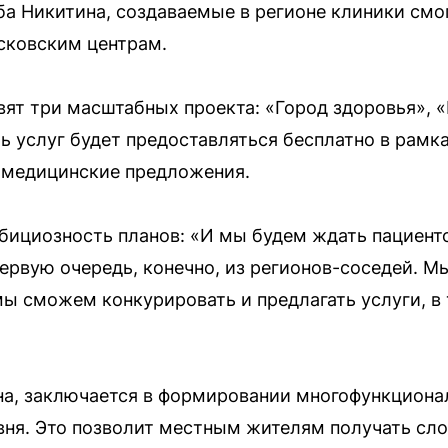
ба Никитина, создаваемые в регионе клиники смо
сковским центрам.
вят три масштабных проекта: «Город здоровья», «
ь услуг будет предоставляться бесплатно в рамк
 медицинские предложения.
бициозность планов: «И мы будем ждать пациенто
ервую очередь, конечно, из регионов-соседей. Мы
 сможем конкурировать и предлагать услуги, в 
ина, заключается в формировании многофункцион
ня. Это позволит местным жителям получать сл