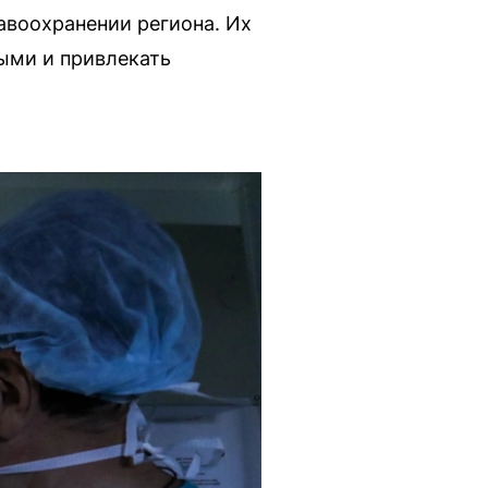
авоохранении региона. Их
ыми и привлекать