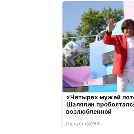
«Четырех мужей пот
Шаляпин проболтался
возлюбленной
6 августа
100