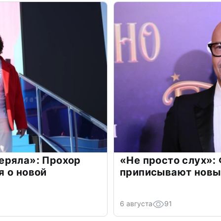
еряла»: Прохор
«Не просто слух»:
 о новой
приписывают новы
6 августа
91