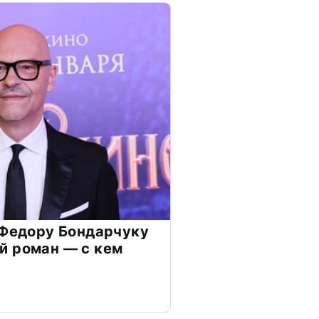
 Федору Бондарчуку
й роман — с кем