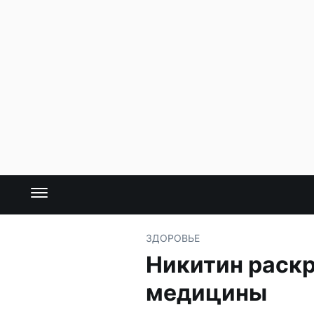
ЗДОРОВЬЕ
Никитин раск
медицины