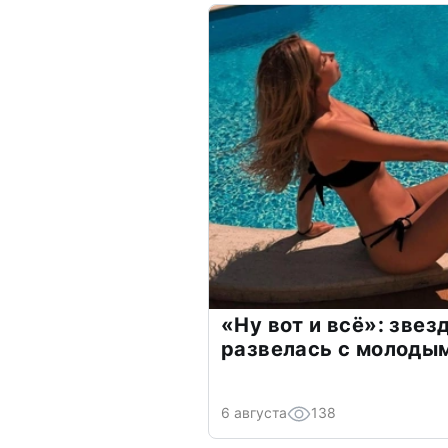
«Ну вот и всё»: зве
развелась с молоды
6 августа
138