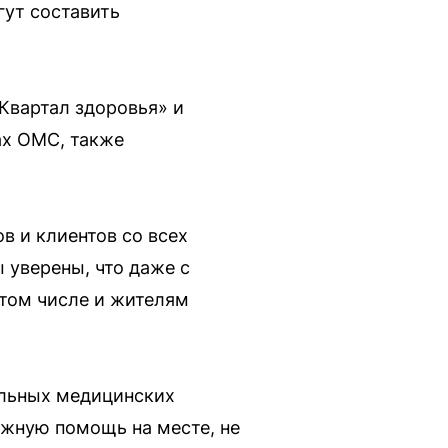
гут составить
Квартал здоровья» и
ах ОМС, также
в и клиентов со всех
 уверены, что даже с
том числе и жителям
альных медицинских
ожную помощь на месте, не