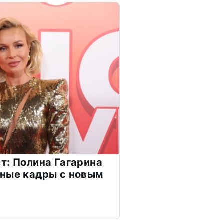
т: Полина Гагарина
чные кадры с новым