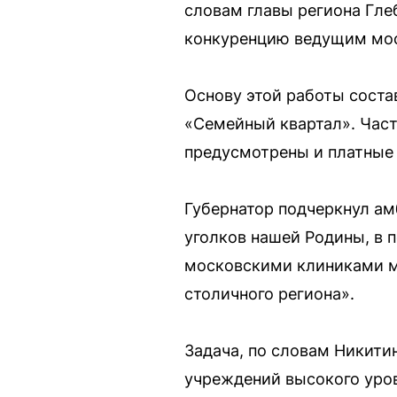
словам главы региона Гле
конкуренцию ведущим мо
Основу этой работы соста
«Семейный квартал». Част
предусмотрены и платные
Губернатор подчеркнул ам
уголков нашей Родины, в п
московскими клиниками мы
столичного региона».
Задача, по словам Никит
учреждений высокого уров