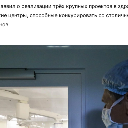
заявил о реализации трёх крупных проектов в здр
ие центры, способные конкурировать со столичн
нов.