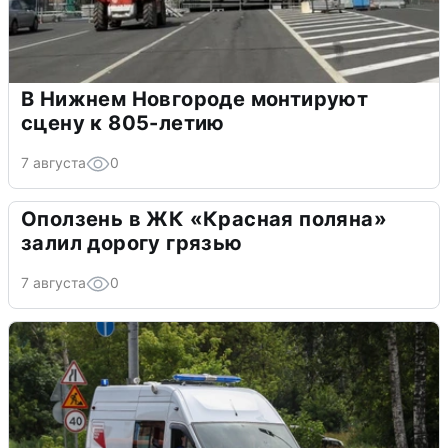
В Нижнем Новгороде монтируют
сцену к 805-летию
7 августа
0
Оползень в ЖК «Красная поляна»
залил дорогу грязью
7 августа
0