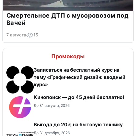
Смертельное ДТП с мусоровозом под
Вачей
7 августа
15
Промокоды
Записаться на бесплатный курс на
тему «Графический дизайн: вводный
курс»
Кинопоиск — до 45 дней бесплатно!
До 31 августа, 2026
Выгода до 20% на бытовую технику
До 31 декабря, 2026