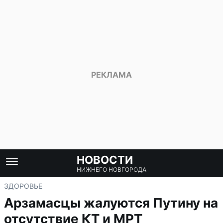
НОВОСТИ
НИЖНЕГО НОВГОРОДА
ЗДОРОВЬЕ
Арзамасцы жалуются Путину на
отсутствие КТ и МРТ