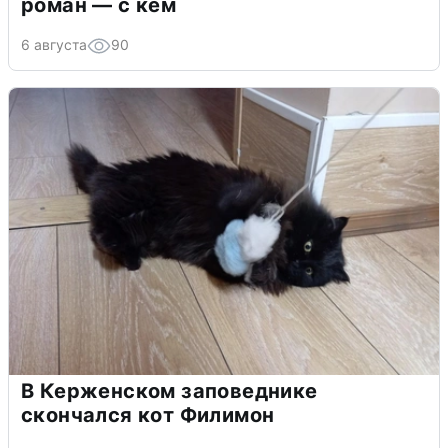
роман — с кем
6 августа
90
В Керженском заповеднике
скончался кот Филимон