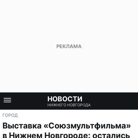
НОВОСТИ
НИЖНЕГО НОВГОРОДА
ГОРОД
Выставка «Союзмультфильма»
в Нижнем Новгороде: остались