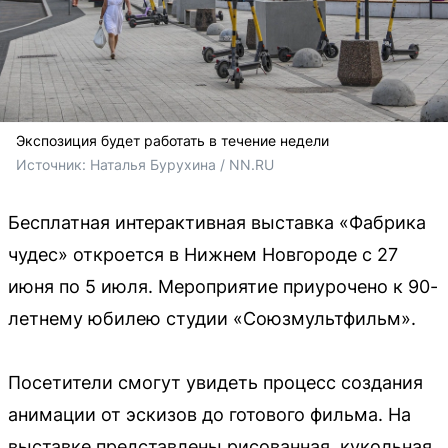
Экспозиция будет работать в течение недели
Источник: 
Наталья Бурухина / NN.RU
Бесплатная интерактивная выставка «Фабрика
чудес» откроется в Нижнем Новгороде с 27
июня по 5 июля. Мероприятие приурочено к 90-
летнему юбилею студии «Союзмультфильм».
Посетители смогут увидеть процесс создания
анимации от эскизов до готового фильма. На
выставке представлены рисованная, кукольная,