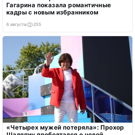
Гагарина показала романтичные
кадры с новым избранником
6 августа
255
«Четырех мужей потеряла»: Прохор
Шаляпин проболтался о новой