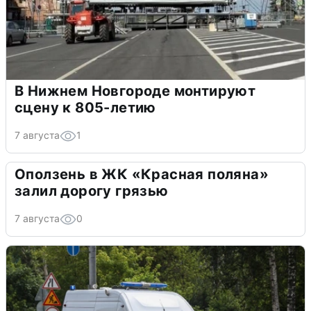
В Нижнем Новгороде монтируют
сцену к 805-летию
7 августа
1
Оползень в ЖК «Красная поляна»
залил дорогу грязью
7 августа
0