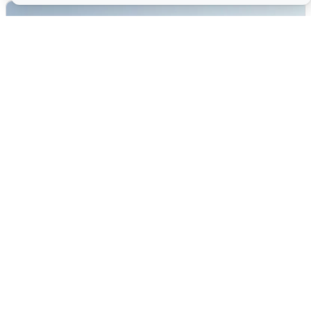
Сирены в Сочи: новая угроза БПЛА
6 августа
0