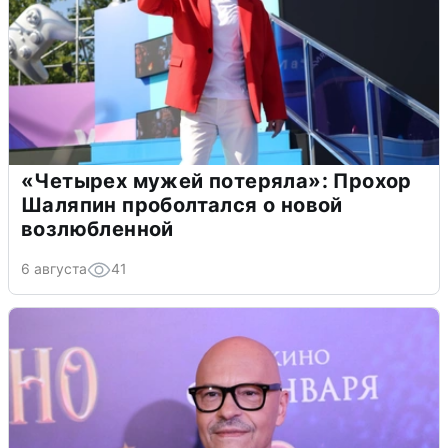
«Четырех мужей потеряла»: Прохор
Шаляпин проболтался о новой
возлюбленной
6 августа
41