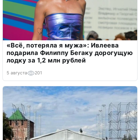
«Всё, потеряла я мужа»: Ивлеева
подарила Филиппу Бегаку дорогущую
лодку за 1,2 млн рублей
5 августа
201