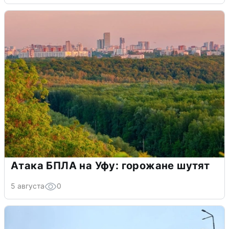
Атака БПЛА на Уфу: горожане шутят
5 августа
0