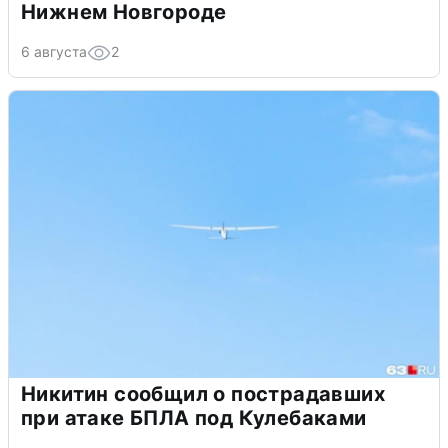
Нижнем Новгороде
6 августа
2
Никитин сообщил о пострадавших
при атаке БПЛА под Кулебаками