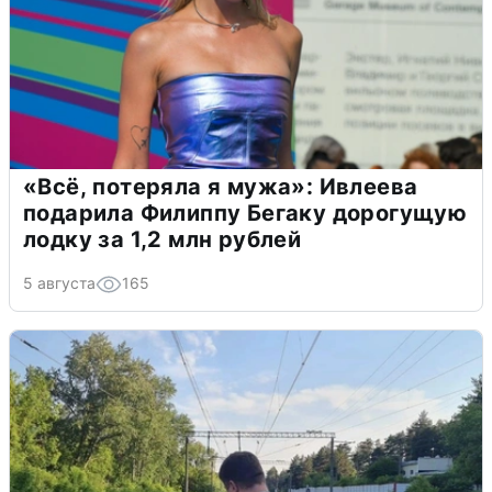
«Всё, потеряла я мужа»: Ивлеева
подарила Филиппу Бегаку дорогущую
лодку за 1,2 млн рублей
5 августа
165