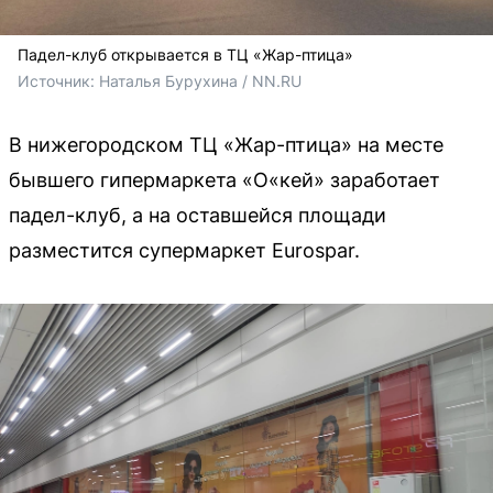
Падел-клуб открывается в ТЦ «Жар-птица»
Источник: 
Наталья Бурухина / NN.RU
В нижегородском ТЦ «Жар-птица» на месте
бывшего гипермаркета «О«кей» заработает
падел-клуб, а на оставшейся площади
разместится супермаркет Eurospar.