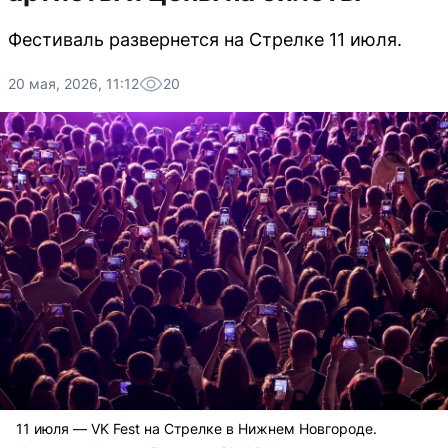
Фестиваль развернется на Стрелке 11 июля.
20 мая, 2026, 11:12
20
11 июля — VK Fest на Стрелке в Нижнем Новгороде.