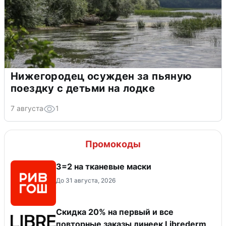
Нижегородец осужден за пьяную
поездку с детьми на лодке
7 августа
1
Промокоды
3=2 на тканевые маски
До 31 августа, 2026
Скидка 20% на первый и все
повторные заказы линеек Librederm