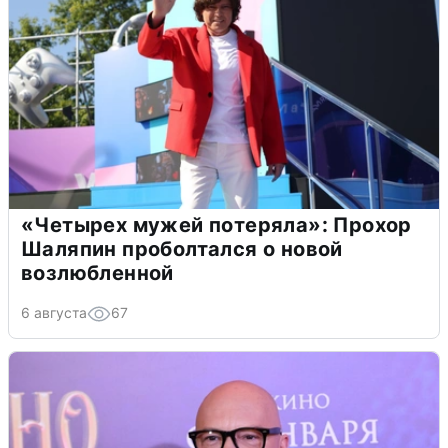
«Четырех мужей потеряла»: Прохор
Шаляпин проболтался о новой
возлюбленной
6 августа
67