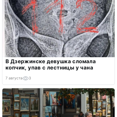
В Дзержинске девушка сломала
копчик, упав с лестницы у чана
7 августа
3