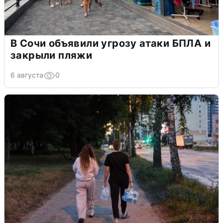
В Сочи объявили угрозу атаки БПЛА и
закрыли пляжи
6 августа
0