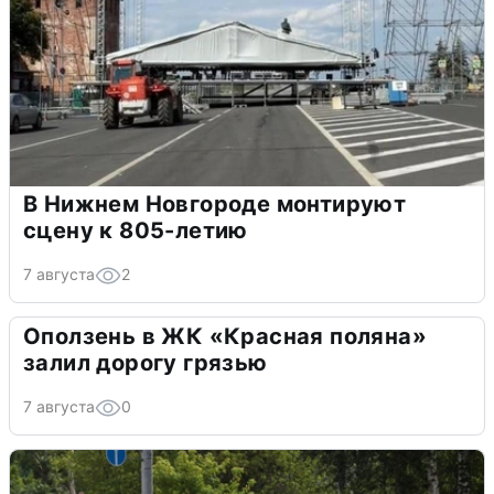
В Нижнем Новгороде монтируют
сцену к 805-летию
7 августа
2
Оползень в ЖК «Красная поляна»
залил дорогу грязью
7 августа
0