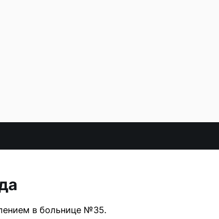
да
лением в больнице №35.