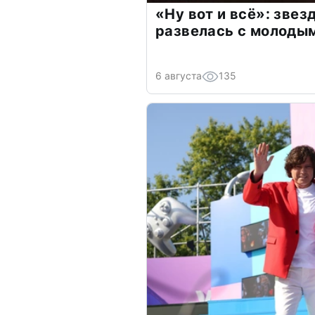
«Ну вот и всё»: зве
развелась с молоды
6 августа
135