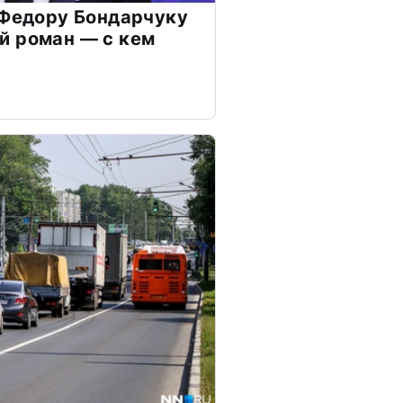
 Федору Бондарчуку
й роман — с кем