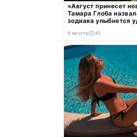
«Август принесет н
Тамара Глоба назвал
зодиака улыбнется у
8 августа
42