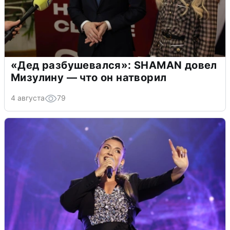
«Дед разбушевался»: SHAMAN довел
Мизулину — что он натворил
4 августа
79