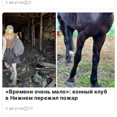
5 августа
2
«Времени очень мало»: конный клуб
в Нижнем пережил пожар
5 августа
17