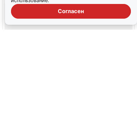
использование.
Согласен