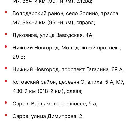
М7, 354-й км (991-й км), слева;
Володарский район, село Золино, трасса
М7, 354-й км (991-й км), справа;
Лукоянов, улица Заводская, 4А;
Нижний Новгород, Молодежный проспект,
29 В;
Нижний Новгород, проспект Гагарина, 69 А;
Кстовский район, деревня Опалиха, 5 А, М7,
430-й км (918-й км), слева;
Саров, Варламовское шоссе, 5 а;
Саров, улица Димитрова, 2.