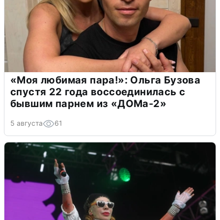
«Моя любимая пара!»: Ольга Бузова
спустя 22 года воссоединилась с
бывшим парнем из «ДОМа-2»
5 августа
61