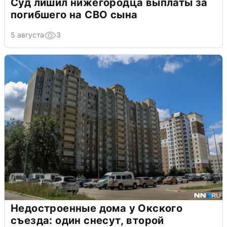
Суд лишил нижегородца выплаты за
погибшего на СВО сына
5 августа
3
Недостроенные дома у Окского
съезда: один снесут, второй