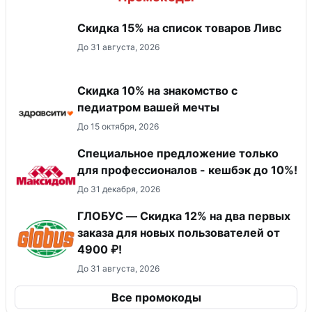
Скидка 15% на список товаров Ливс
До 31 августа, 2026
Скидка 10% на знакомство с
педиатром вашей мечты
До 15 октября, 2026
Специальное предложение только
для профессионалов - кешбэк до 10%!
До 31 декабря, 2026
ГЛОБУС — Скидка 12% на два первых
заказа для новых пользователей от
4900 ₽!
До 31 августа, 2026
Все промокоды