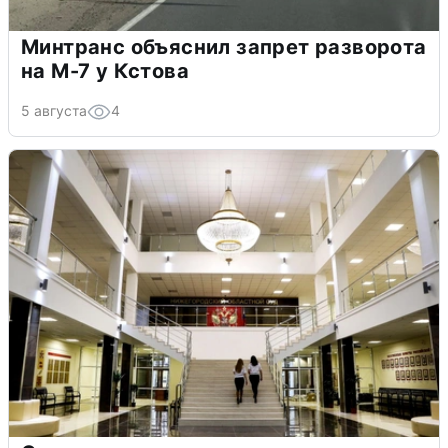
Минтранс объяснил запрет разворота
на М-7 у Кстова
5 августа
4