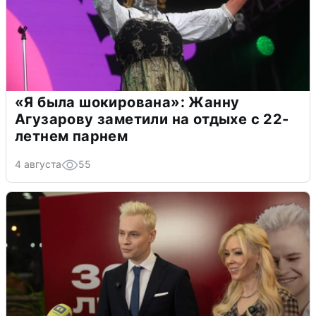
«Я была шокирована»: Жанну
Агузарову заметили на отдыхе с 22-
летнем парнем
4 августа
55