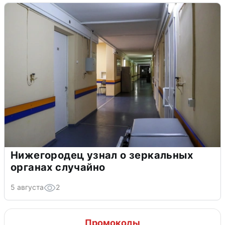
Нижегородец узнал о зеркальных
органах случайно
5 августа
2
Промокоды