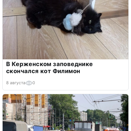
В Керженском заповеднике
скончался кот Филимон
8 августа
0