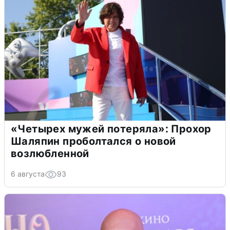
«Четырех мужей потеряла»: Прохор
Шаляпин проболтался о новой
возлюбленной
6 августа
93