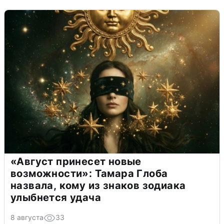
«Август принесет новые
возможности»: Тамара Глоба
назвала, кому из знаков зодиака
улыбнется удача
8 августа
33