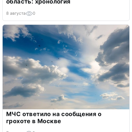
область: хронология
8 августа
0
МЧС ответило на сообщения о
грохоте в Москве