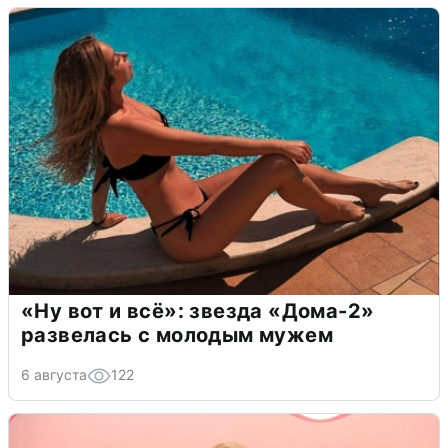
«Ну вот и всё»: звезда «Дома-2»
развелась с молодым мужем
6 августа
122