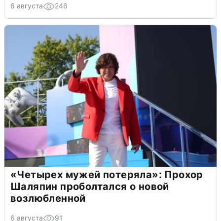
6 августа
246
«Четырех мужей потеряла»: Прохор
Шаляпин проболтался о новой
возлюбленной
6 августа
91