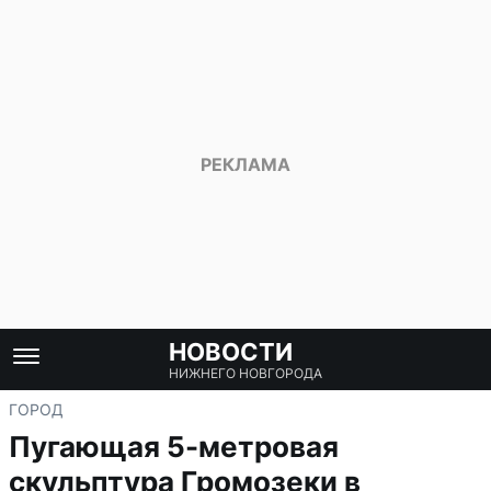
НОВОСТИ
НИЖНЕГО НОВГОРОДА
ГОРОД
Пугающая 5-метровая
скульптура Громозеки в