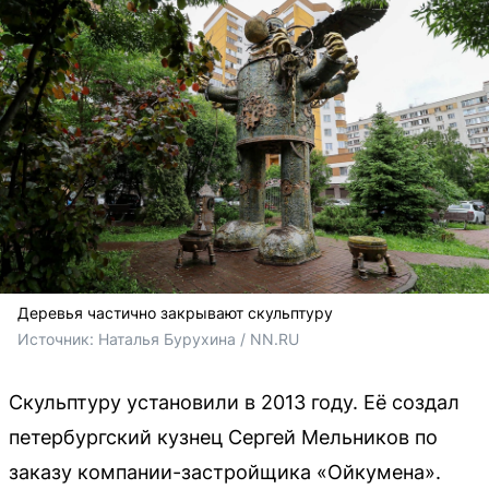
Деревья частично закрывают скульптуру
Источник: 
Наталья Бурухина / NN.RU
Скульптуру установили в 2013 году. Её создал
петербургский кузнец Сергей Мельников по
заказу компании-застройщика «Ойкумена».