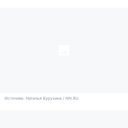
Источник: 
Наталья Бурухина / NN.RU