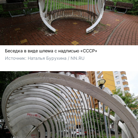
Беседка в виде шлема с надписью «СССР»
Источник: 
Наталья Бурухина / NN.RU