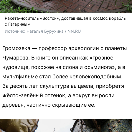
Ракета-носитель «Восток», доставившая в космос корабль
с Гагариным
Источник: 
Наталья Бурухина / NN.RU
Громозека — профессор археологии с планеты
Чумароза. В книге он описан как «грозное
чудовище, похожее на слона и осьминога», а в
мультфильме стал более человекоподобным.
За десять лет скульптура выцвела, приобретя
жёлто-зелёный оттенок, а вокруг выросли
деревья, частично скрывающие её.