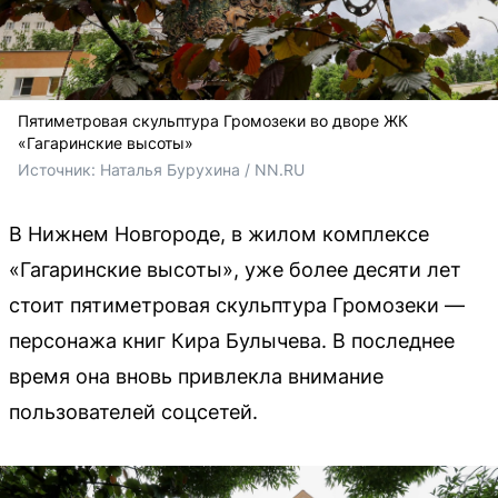
Пятиметровая скульптура Громозеки во дворе ЖК
«Гагаринские высоты»
Источник: 
Наталья Бурухина / NN.RU
В Нижнем Новгороде, в жилом комплексе
«Гагаринские высоты», уже более десяти лет
стоит пятиметровая скульптура Громозеки —
персонажа книг Кира Булычева. В последнее
время она вновь привлекла внимание
пользователей соцсетей.