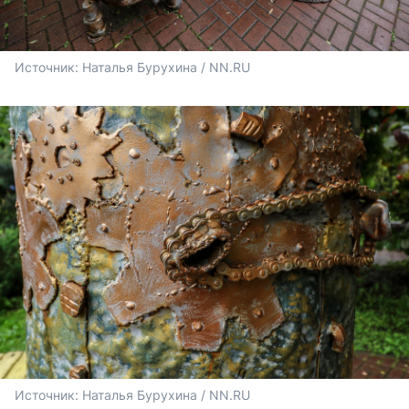
Источник: 
Наталья Бурухина / NN.RU
Источник: 
Наталья Бурухина / NN.RU