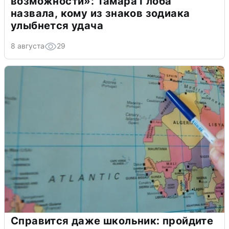
возможности»: Тамара Глоба
назвала, кому из знаков зодиака
улыбнется удача
8 августа
29
Справится даже школьник: пройдите