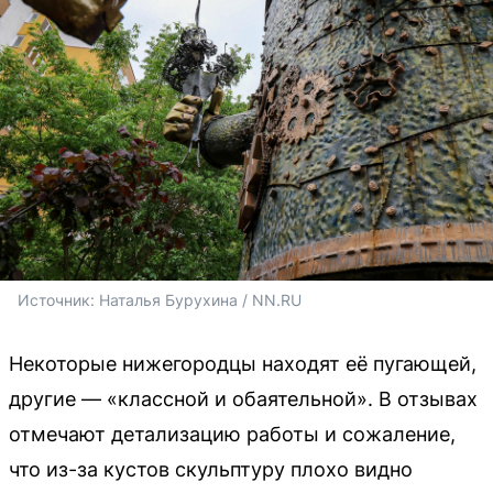
Источник: 
Наталья Бурухина / NN.RU
Некоторые нижегородцы находят её пугающей,
другие — «классной и обаятельной». В отзывах
отмечают детализацию работы и сожаление,
что из-за кустов скульптуру плохо видно