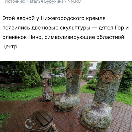
Источник: 
Наталья Бурухина / NN.RU
Этой весной у Нижегородского кремля
появились две новые скульптуры — дятел Гор и
оленёнок Нино, символизирующие областной
центр.