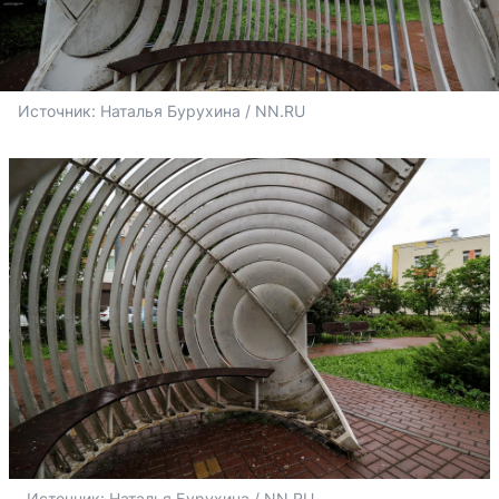
Источник: 
Наталья Бурухина / NN.RU
Источник: 
Наталья Бурухина / NN.RU