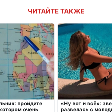
ЧИТАЙТЕ ТАКЖЕ
льник: пройдите
«Ну вот и всё»: з
 котором очень
развелась с моло