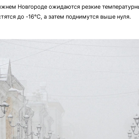
ижнем Новгороде ожидаются резкие температурн
ятся до -16°C, а затем поднимутся выше нуля.