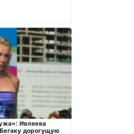
мужа»: Ивлеева
 Бегаку дорогущую