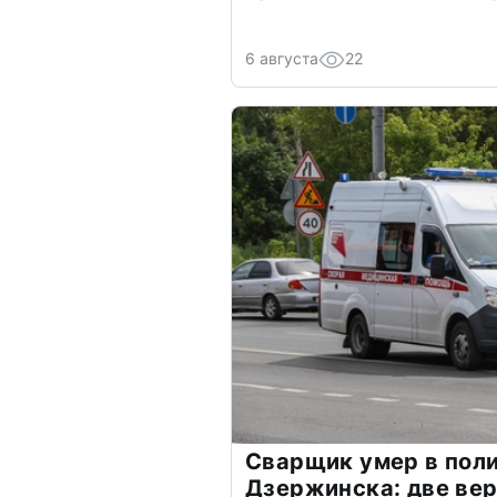
6 августа
22
Сварщик умер в пол
Дзержинска: две вер