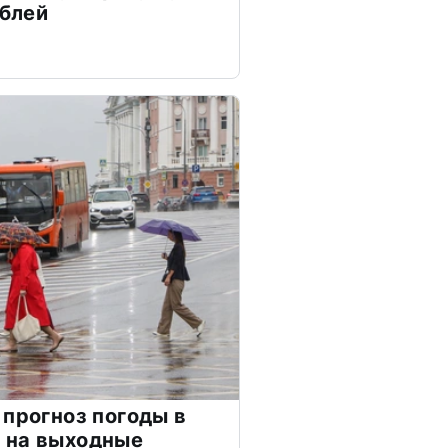
ублей
 прогноз погоды в
 на выходные