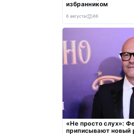
избранником
6 августа
66
«Не просто слух»: Ф
приписывают новый 