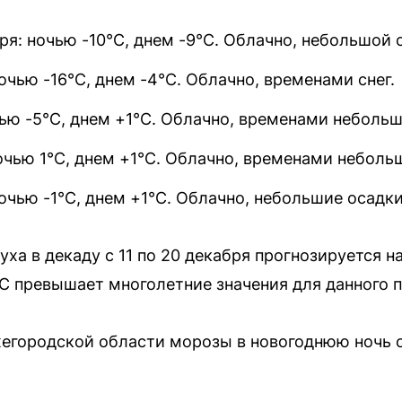
ря: ночью -10°C, днем -9°C. Облачно, небольшой с
ночью -16°C, днем -4°C. Облачно, временами снег.
чью -5°C, днем +1°C. Облачно, временами небольш
ночью 1°C, днем +1°C. Облачно, временами неболь
ночью -1°C, днем +1°C. Облачно, небольшие осадки
ха в декаду с 11 по 20 декабря прогнозируется н
°C превышает многолетние значения для данного 
жегородской области морозы в новогоднюю ночь 