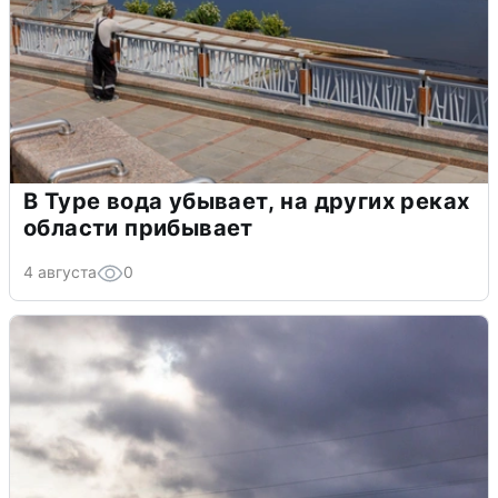
В Туре вода убывает, на других реках
области прибывает
4 августа
0