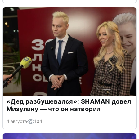
«Дед разбушевался»: SHAMAN довел
Мизулину — что он натворил
4 августа
104