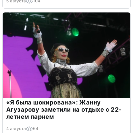
5 августа
104
«Я была шокирована»: Жанну
Агузарову заметили на отдыхе с 22-
летнем парнем
4 августа
64