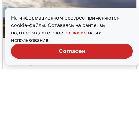
На информационном ресурсе применяются
cookie-файлы. Оставаясь на сайте, вы
подтверждаете свое
согласие
на их
использование.
Над ХМАО впервые сбили
беспилотники
Согласен
3 августа
0