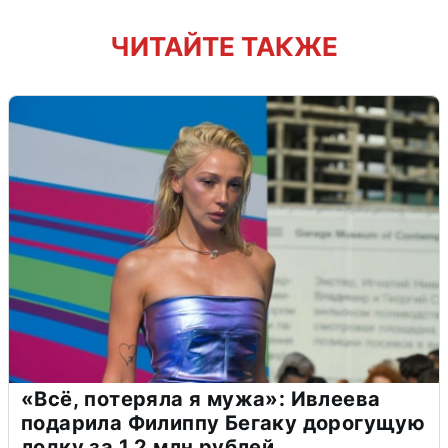
ЧИТАЙТЕ ТАКЖЕ
«Всё, потеряла я мужа»: Ивлеева
подарила Филиппу Бегаку дорогущую
лодку за 1,2 млн рублей