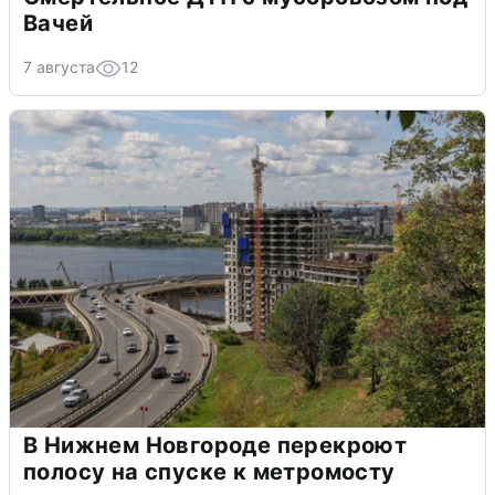
Вачей
7 августа
12
В Нижнем Новгороде перекроют
полосу на спуске к метромосту