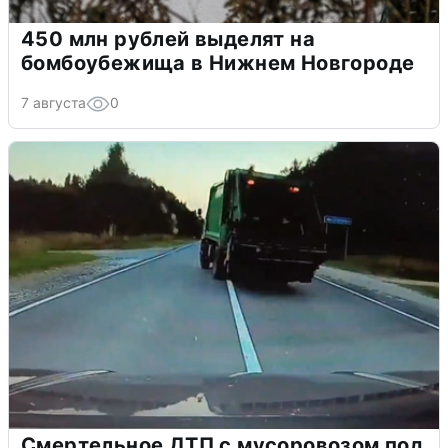
450 млн рублей выделят на
бомбоубежища в Нижнем Новгороде
7 августа
0
Смертельное ДТП с мусоровозом под