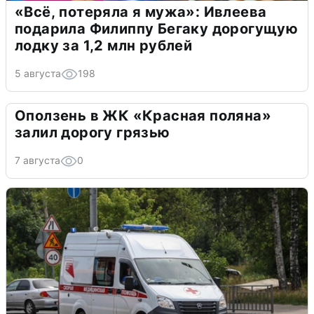
«Всё, потеряла я мужа»: Ивлеева
подарила Филиппу Бегаку дорогущую
лодку за 1,2 млн рублей
5 августа
198
Оползень в ЖК «Красная поляна»
залил дорогу грязью
7 августа
0