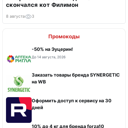
скончался кот Филимон
8 августа
3
Промокоды
-50% на Эуцерин!
До 14 августа, 2026
Заказать товары бренда SYNERGETIC
на WB
Оформить доступ к сервису на 30
дней
10% до 4 кг для бренда forza10