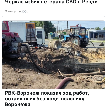
Черкас избил ветерана СВО в Ревде
9 августа
0
РВК-Воронеж показал ход работ,
оставивших без воды половину
Воронежа