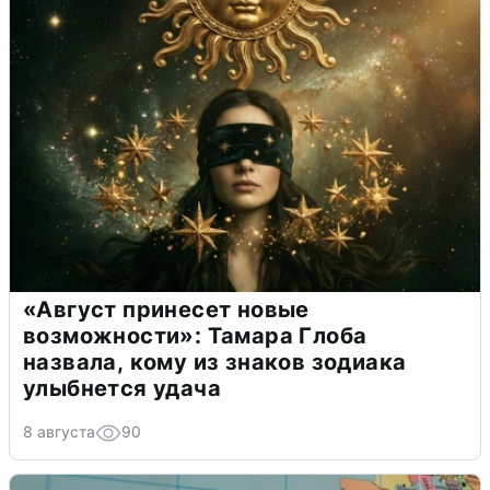
«Август принесет новые
возможности»: Тамара Глоба
назвала, кому из знаков зодиака
улыбнется удача
8 августа
90