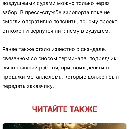
воздушными судами можно только через
забор. В пресс-службе аэропорта пока не
смогли оперативно пояснить, почему проект
отложен и вернутся ли к нему в будущем.
Ранее также стало известно о скандале,
связанном со сносом терминала: подрядчик,
выполнявший работы, присвоил деньги от
продажи металлолома, которые должен был
передать заказчику.
ЧИТАЙТЕ ТАКЖЕ