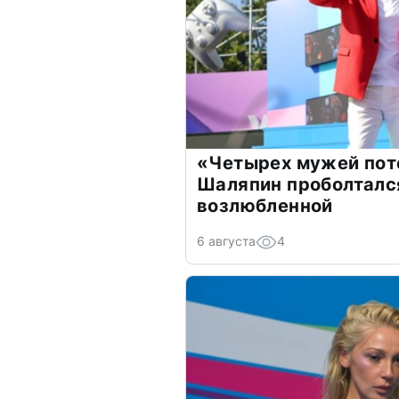
«Четырех мужей пот
Шаляпин проболтался
возлюбленной
6 августа
4