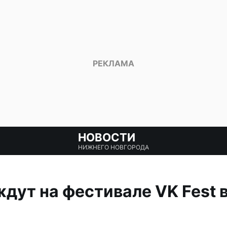
НОВОСТИ
НИЖНЕГО НОВГОРОДА
ждут на фестивале VK Fest