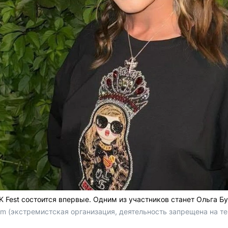
 Fest состоится впервые. Одним из участников станет Ольга Бу
com (экстремистская организация, деятельность запрещена на т