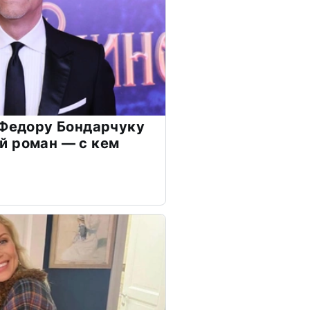
 Федору Бондарчуку
й роман — с кем