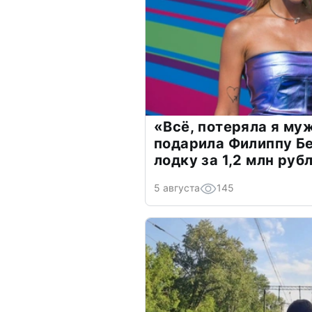
«Всё, потеряла я му
подарила Филиппу Б
лодку за 1,2 млн руб
5 августа
145