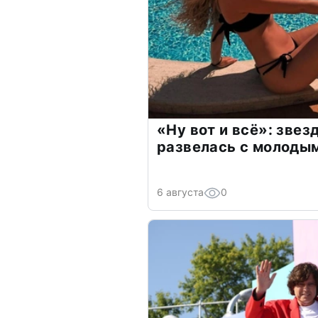
«Ну вот и всё»: зве
развелась с молоды
6 августа
0