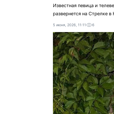
Известная певица и телев
развернется на Стрелке в
5 июня, 2026, 11:11
6