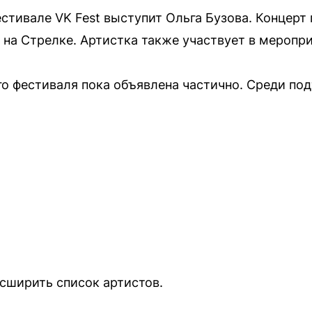
стивале VK Fest выступит Ольга Бузова. Концерт 
на Стрелке. Артистка также участвует в меропри
 фестиваля пока объявлена частично. Среди по
сширить список артистов.