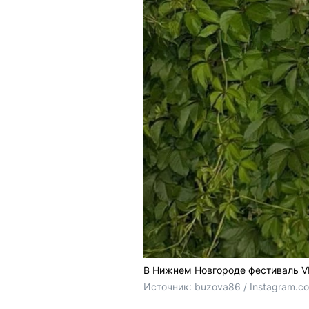
В Нижнем Новгороде фестиваль VK
Источник: 
buzova86 
/ Instagram.