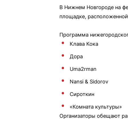
В Нижнем Новгороде на фе
площадке, расположенной 
Программа нижегородского
Клава Кока
Дора
Uma2rman
Nansi & Sidorov
Сироткин
«Комната культуры»
Организаторы обещают ра