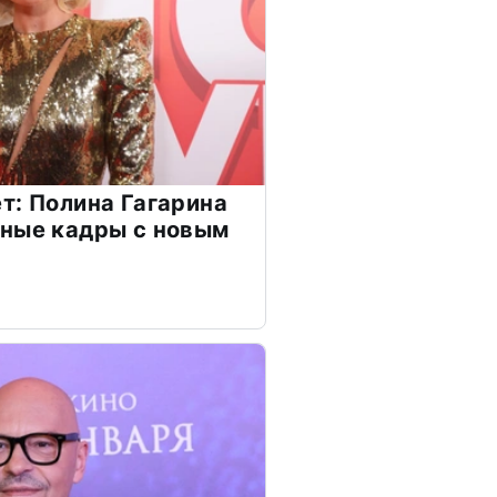
т: Полина Гагарина
чные кадры с новым