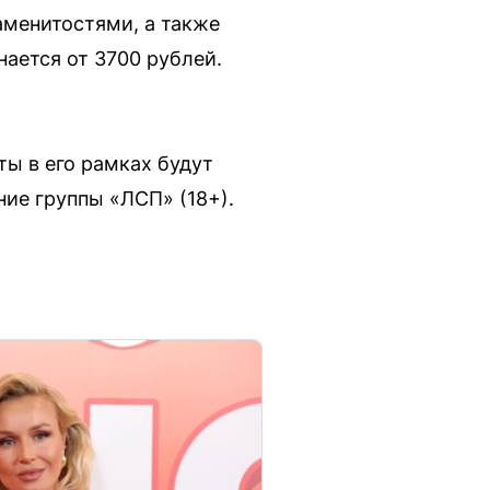
аменитостями, а также
ается от 3700 рублей.
ты в его рамках будут
ие группы «ЛСП» (18+).