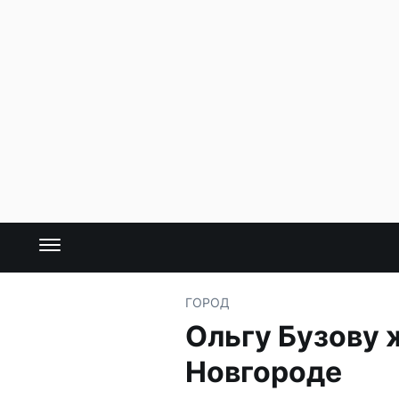
ГОРОД
Ольгу Бузову 
Новгороде