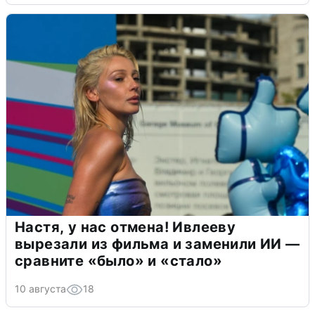
Настя, у нас отмена! Ивлееву
вырезали из фильма и заменили ИИ —
сравните «было» и «стало»
10 августа
18