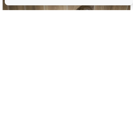
В Архангельске перенесли сроки
подключения горячей воды
7 августа
0