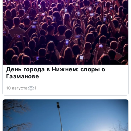
День города в Нижнем: споры о
Газманове
10 августа
1