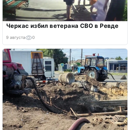
Черкас избил ветерана СВО в Ревде
9 августа
0