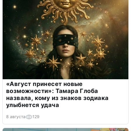
«Август принесет новые
возможности»: Тамара Глоба
назвала, кому из знаков зодиака
улыбнется удача
8 августа
129