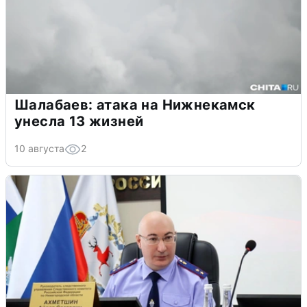
Шалабаев: атака на Нижнекамск
унесла 13 жизней
10 августа
2