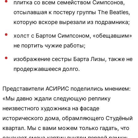
плитка со всем семейством Симпсонов,
отсылавшая к постеру группы The Beatles,
которую вскоре вырезали из подрамника;
холст с Бартом Симпсоном, «обещавшим»
не портить чужие работы;
изображение сестры Барта Лизы, также не
продержавшееся долго.
Представители АСИРИС поделились мнением:
«Мы давно ждали следующую реплику
неизвестного художника на фасаде
исторического дома, обрамляющего Студёный
квартал. Мы с вами можем только гадать, что
означает смена картин внутри первой рамки: