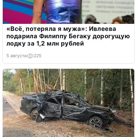
«Всё, потеряла я мужа»: Ивлеева
подарила Филиппу Бегаку дорогущую
лодку за 1,2 млн рублей
5 августа
225