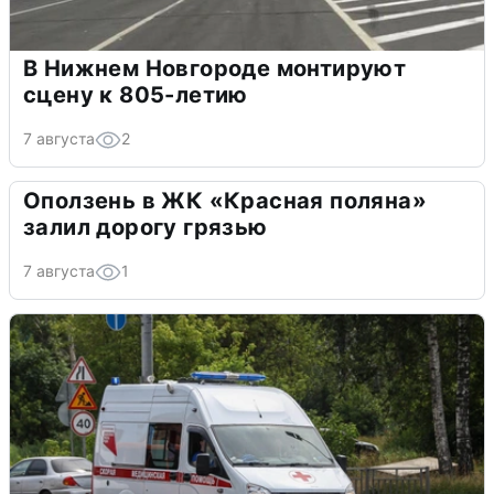
В Нижнем Новгороде монтируют
сцену к 805-летию
7 августа
2
Оползень в ЖК «Красная поляна»
залил дорогу грязью
7 августа
1