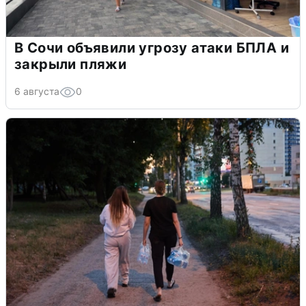
В Сочи объявили угрозу атаки БПЛА и
закрыли пляжи
6 августа
0