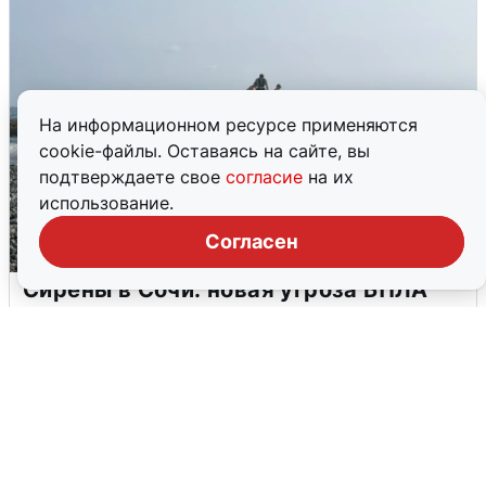
На информационном ресурсе применяются
cookie-файлы. Оставаясь на сайте, вы
подтверждаете свое
согласие
на их
использование.
Согласен
Сирены в Сочи: новая угроза БПЛА
6 августа
0