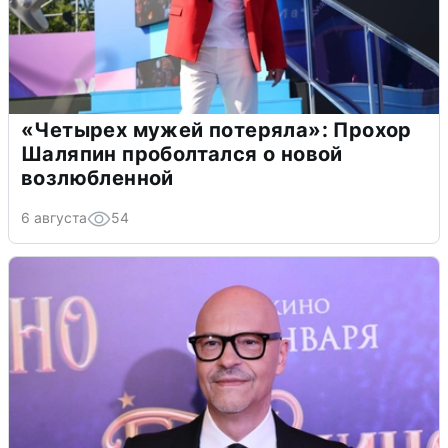
«Четырех мужей потеряла»: Прохор
Шаляпин проболтался о новой
возлюбленной
6 августа
54