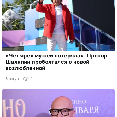
«Четырех мужей потеряла»: Прохор
Шаляпин проболтался о новой
возлюбленной
6 августа
11