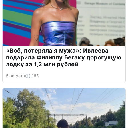
«Всё, потеряла я мужа»: Ивлеева
подарила Филиппу Бегаку дорогущую
лодку за 1,2 млн рублей
5 августа
165