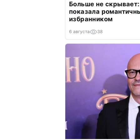
Больше не скрывает:
показала романтичн
избранником
6 августа
38