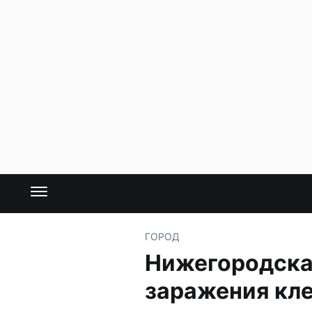
ГОРОД
Нижегородская
заражения кл