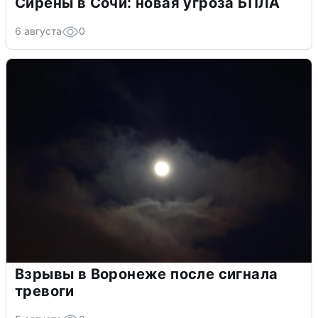
Сирены в Сочи: новая угроза БПЛА
6 августа
0
Взрывы в Воронеже после сигнала
тревоги