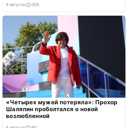
6 августа
208
«Четырех мужей потеряла»: Прохор
Шаляпин проболтался о новой
возлюбленной
6 августа
80