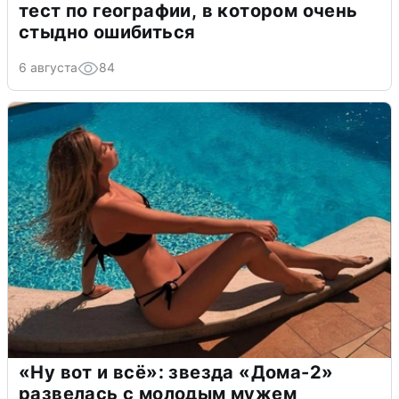
тест по географии, в котором очень
стыдно ошибиться
6 августа
84
«Ну вот и всё»: звезда «Дома-2»
развелась с молодым мужем