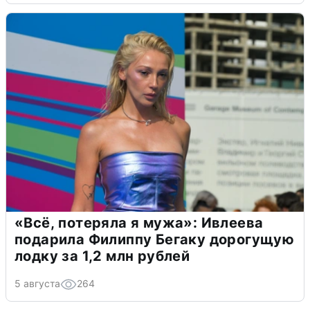
«Всё, потеряла я мужа»: Ивлеева
подарила Филиппу Бегаку дорогущую
лодку за 1,2 млн рублей
5 августа
264