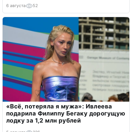
6 августа
52
«Всё, потеряла я мужа»: Ивлеева
подарила Филиппу Бегаку дорогущую
лодку за 1,2 млн рублей