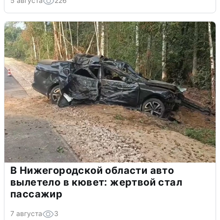
5 августа
226
В Нижегородской области авто
вылетело в кювет: жертвой стал
пассажир
7 августа
3