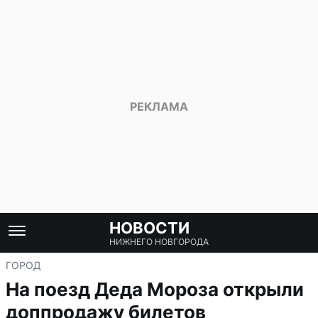
НОВОСТИ
НИЖНЕГО НОВГОРОДА
ГОРОД
На поезд Деда Мороза открыли
доппродажу билетов