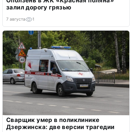
Оползень в ЖК «Красная поляна»
залил дорогу грязью
7 августа
1
Сварщик умер в поликлинике
Дзержинска: две версии трагедии