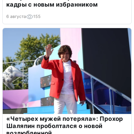
кадры с новым избранником
6 августа
155
«Четырех мужей потеряла»: Прохор
Шаляпин проболтался о новой
возлюбленной