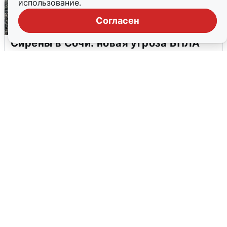
использование.
Согласен
Сирены в Сочи: новая угроза БПЛА
6 августа
0