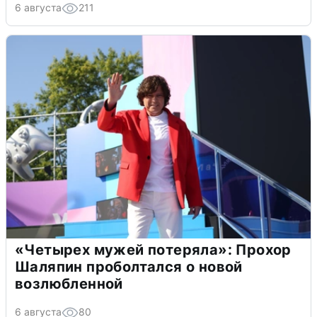
6 августа
211
«Четырех мужей потеряла»: Прохор
Шаляпин проболтался о новой
возлюбленной
6 августа
80