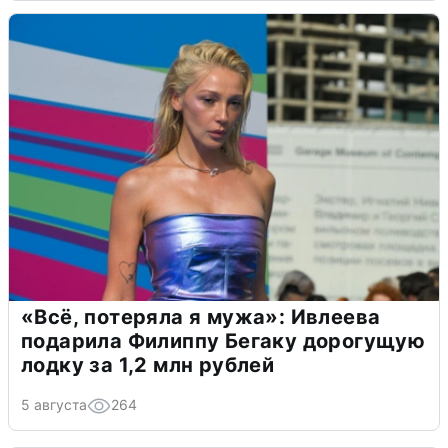
«Всё, потеряла я мужа»: Ивлеева
подарила Филиппу Бегаку дорогущую
лодку за 1,2 млн рублей
5 августа
264