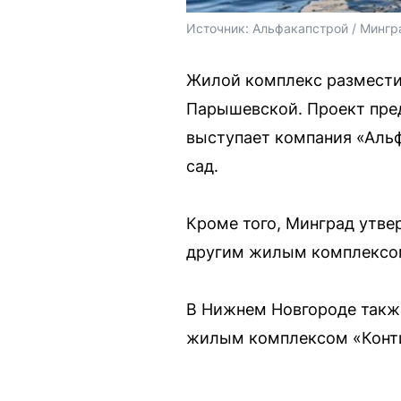
Источник: 
Альфакапстрой / Мингр
Жилой комплекс разместит
Парышевской. Проект пре
выступает компания «Альф
сад.
Кроме того, Минград утве
другим жилым комплексом
В Нижнем Новгороде такж
жилым комплексом «Конти