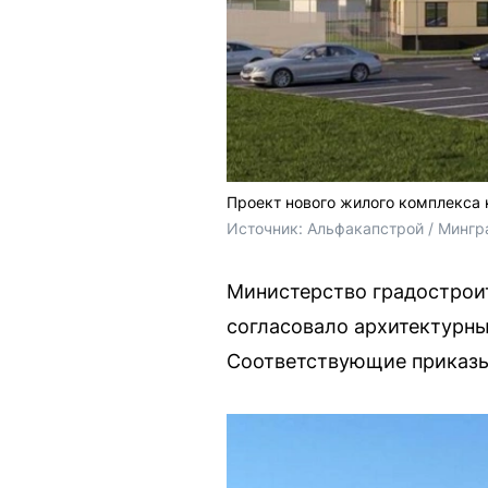
Проект нового жилого комплекса
Источник: 
Альфакапстрой / Мингр
Министерство градострои
согласовало архитектурны
Соответствующие приказы 