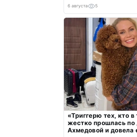
6 августа
5
«Триггерю тех, кто в
жестко прошлась по 
Ахмедовой и довела 