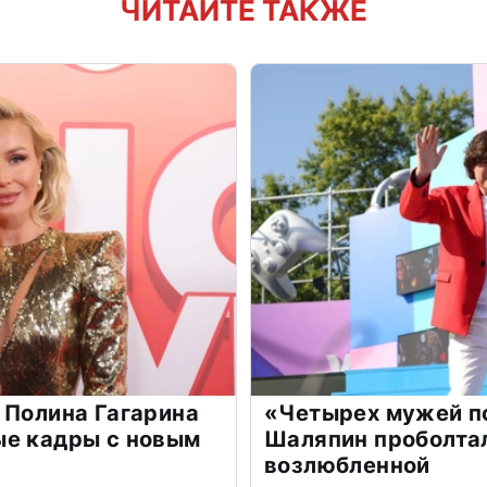
ЧИТАЙТЕ ТАКЖЕ
 Полина Гагарина
«Четырех мужей п
ые кадры с новым
Шаляпин проболтал
возлюбленной