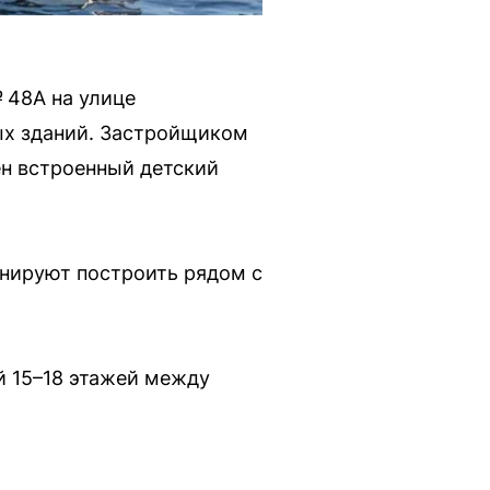
 48А на улице
ых зданий. Застройщиком
ен встроенный детский
анируют построить рядом с
 15–18 этажей между