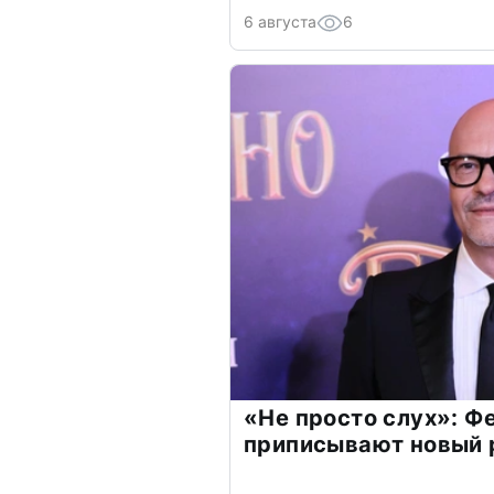
6 августа
6
«Не просто слух»: Ф
приписывают новый 