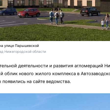
 на улице Парышевской
ад Нижегородской области
тельной деятельности и развития агломераций Н
й облик нового жилого комплекса в Автозаводск
появились на сайте ведомства.