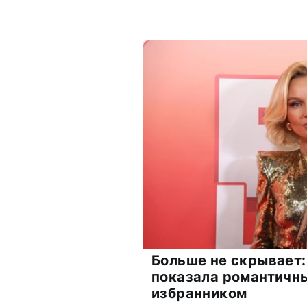
Больше не скрывает:
показала романтичн
избранником