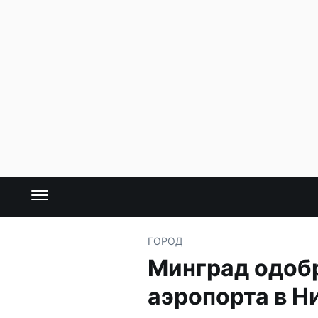
ГОРОД
Минград одобр
аэропорта в 