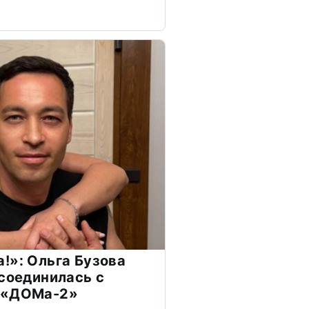
!»: Ольга Бузова
ссоединилась с
 «ДОМа-2»