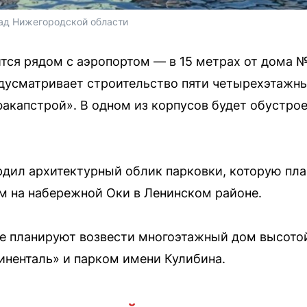
ад Нижегородской области
ся рядом с аэропортом — в 15 метрах от дома №
дусматривает строительство пяти четырехэтажн
акапстрой». В одном из корпусов будет обустро
рдил архитектурный облик парковки, которую пл
 на набережной Оки в Ленинском районе.
е планируют возвести многоэтажный дом высотой
ненталь» и парком имени Кулибина.