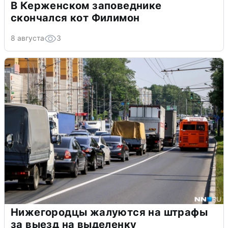
В Керженском заповеднике
скончался кот Филимон
8 августа
3
Нижегородцы жалуются на штрафы
за выезд на выделенку