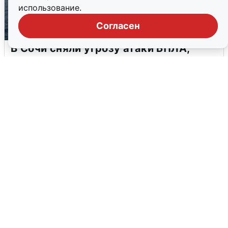
использование.
Согласен
В Сочи сняли угрозу атаки БПЛА,
аэропорт закрыт
6 августа
0