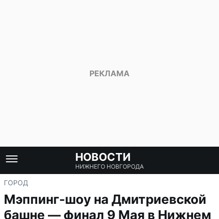
НОВОСТИ
НИЖНЕГО НОВГОРОДА
ГОРОД
Мэппинг-шоу на Дмитриевской
башне — финал 9 Мая в Нижнем