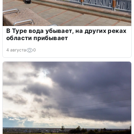
В Туре вода убывает, на других реках
области прибывает
4 августа
0