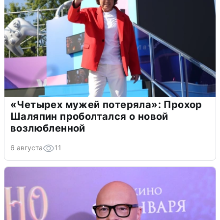
«Четырех мужей потеряла»: Прохор
Шаляпин проболтался о новой
возлюбленной
6 августа
11