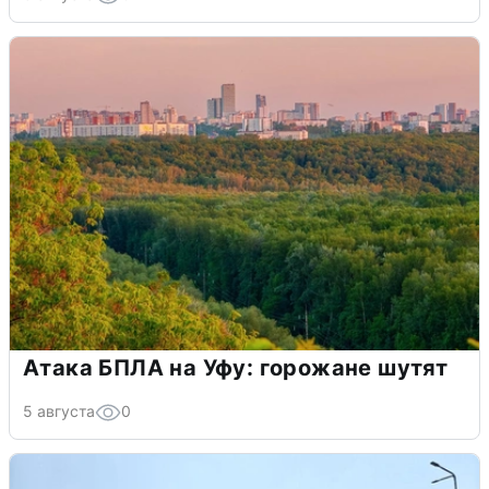
Атака БПЛА на Уфу: горожане шутят
5 августа
0