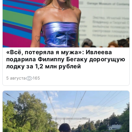
«Всё, потеряла я мужа»: Ивлеева
подарила Филиппу Бегаку дорогущую
лодку за 1,2 млн рублей
5 августа
165