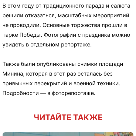
В этом году от традиционного парада и салюта
решили отказаться, масштабных мероприятий
не проводили. Основные торжества прошли в
парке Победы. Фотографии с праздника можно
увидеть в отдельном репортаже.
Также были опубликованы снимки площади
Минина, которая в этот раз осталась без
привычных перекрытий и военной техники.
Подробности — в фоторепортаже.
ЧИТАЙТЕ ТАКЖЕ