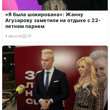
«Я была шокирована»: Жанну
Агузарову заметили на отдыхе с 22-
летнем парнем
4 августа
75