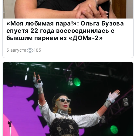
«Моя любимая пара!»: Ольга Бузова
спустя 22 года воссоединилась с
бывшим парнем из «ДОМа-2»
5 августа
185