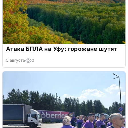
Атака БПЛА на Уфу: горожане шутят
5 августа
0