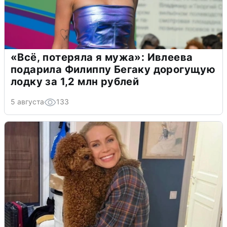
«Всё, потеряла я мужа»: Ивлеева
подарила Филиппу Бегаку дорогущую
лодку за 1,2 млн рублей
5 августа
133