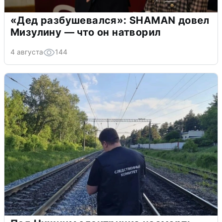
«Дед разбушевался»: SHAMAN довел
Мизулину — что он натворил
4 августа
144