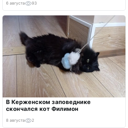
6 августа
93
В Керженском заповеднике
скончался кот Филимон
8 августа
2