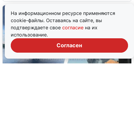
На информационном ресурсе применяются
cookie-файлы. Оставаясь на сайте, вы
подтверждаете свое
согласие
на их
использование.
Согласен
Ночная атака БПЛА на Ярославль:
попадания и последствия
6 августа
0