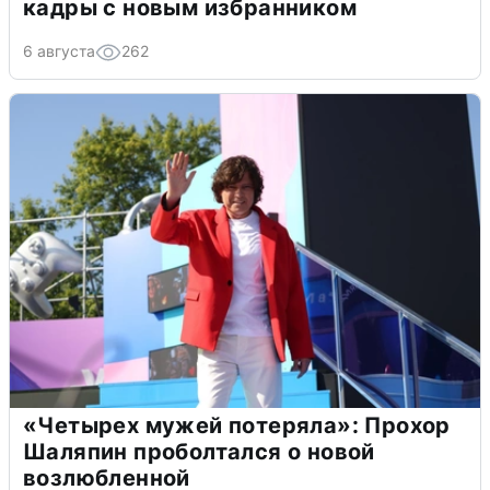
кадры с новым избранником
6 августа
262
«Четырех мужей потеряла»: Прохор
Шаляпин проболтался о новой
возлюбленной