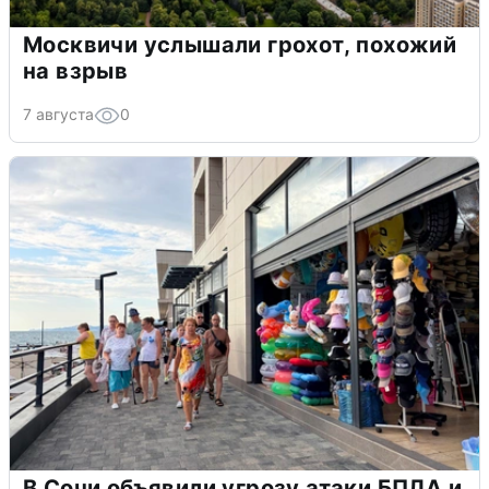
Москвичи услышали грохот, похожий
на взрыв
7 августа
0
В Сочи объявили угрозу атаки БПЛА и