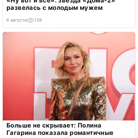
«Ну вот и всё»: звезда «Дома-2»
развелась с молодым мужем
6 августа
139
Больше не скрывает: Полина
Гагарина показала романтичные