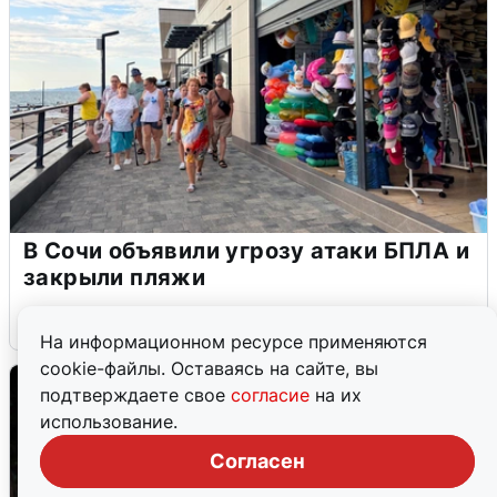
В Сочи объявили угрозу атаки БПЛА и
закрыли пляжи
6 августа
0
На информационном ресурсе применяются
cookie-файлы. Оставаясь на сайте, вы
подтверждаете свое
согласие
на их
использование.
Согласен