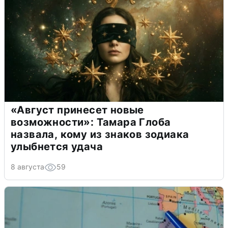
«Август принесет новые
возможности»: Тамара Глоба
назвала, кому из знаков зодиака
улыбнется удача
8 августа
59