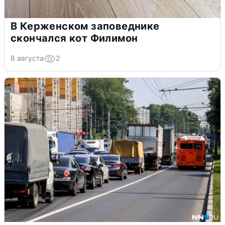
В Керженском заповеднике
скончался кот Филимон
8 августа
2