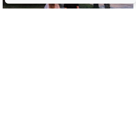
Опубликована карта отключений
воды в Воронеже
6 августа
0