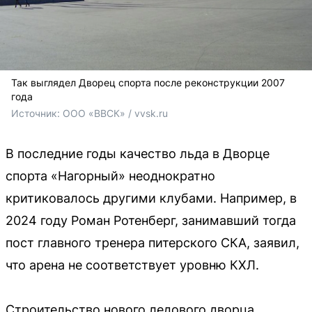
Так выглядел Дворец спорта после реконструкции 2007
года
Источник: 
ООО «ВВСК» / vvsk.ru
В последние годы качество льда в Дворце
спорта «Нагорный» неоднократно
критиковалось другими клубами. Например, в
2024 году Роман Ротенберг, занимавший тогда
пост главного тренера питерского СКА, заявил,
что арена не соответствует уровню КХЛ.
Строительство нового ледового дворца