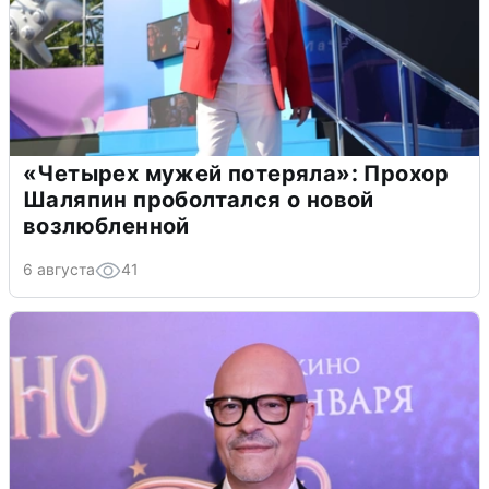
«Четырех мужей потеряла»: Прохор
Шаляпин проболтался о новой
возлюбленной
6 августа
41