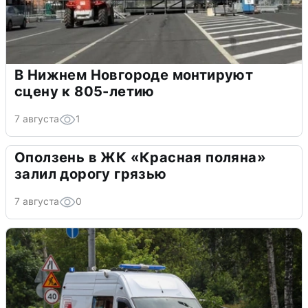
В Нижнем Новгороде монтируют
сцену к 805-летию
7 августа
1
Оползень в ЖК «Красная поляна»
залил дорогу грязью
7 августа
0