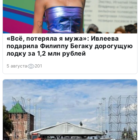
«Всё, потеряла я мужа»: Ивлеева
подарила Филиппу Бегаку дорогущую
лодку за 1,2 млн рублей
5 августа
201