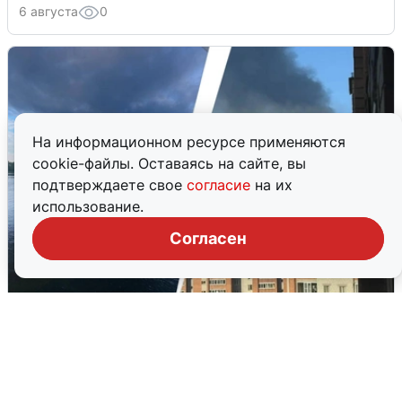
6 августа
0
На информационном ресурсе применяются
cookie-файлы. Оставаясь на сайте, вы
подтверждаете свое
согласие
на их
использование.
Согласен
Ночная атака БПЛА на Ярославль:
попадания и последствия
6 августа
0