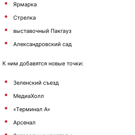
Ярмарка
Стрелка
выставочный Пакгауз
Александровский сад
К ним добавятся новые точки:
Зеленский съезд
МедиаХолл
«Терминал А»
Арсенал