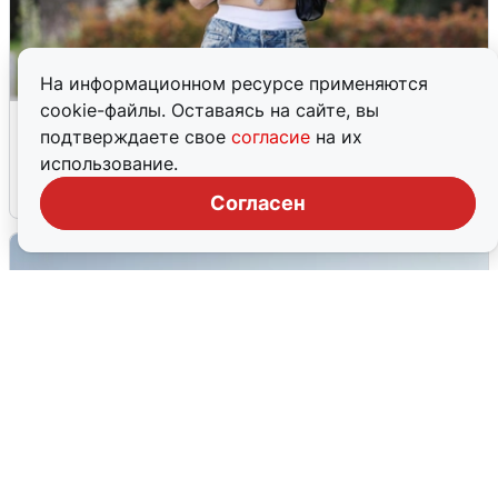
На информационном ресурсе применяются
cookie-файлы. Оставаясь на сайте, вы
Волгоградцы остались без
подтверждаете свое
согласие
на их
мобильного интернета
использование.
6 августа
0
Согласен