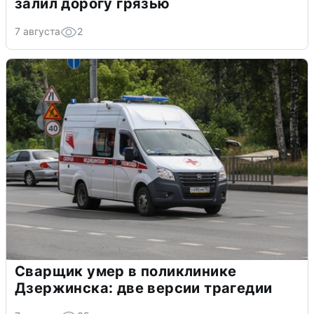
залил дорогу грязью
7 августа
2
Сварщик умер в поликлинике
Дзержинска: две версии трагедии